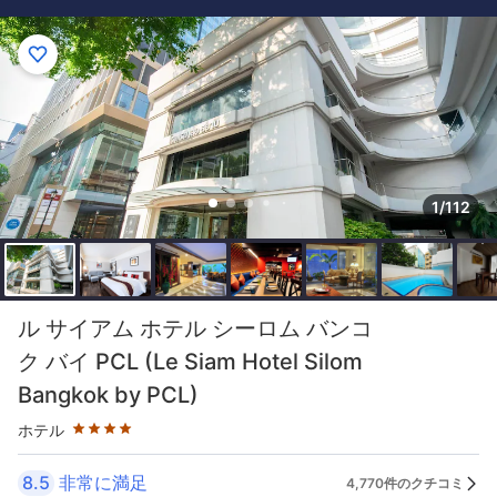
1/112
星評価 4つ星
ル サイアム ホテル シーロム バンコ
ク バイ PCL (Le Siam Hotel Silom
Bangkok by PCL)
ホテル
8.5
非常に満足
4,770件のクチコミ