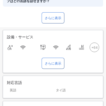
フはどの言語を話せますか？
さらに表示
設備・サービス
さらに表示
対応言語
英語
タイ語