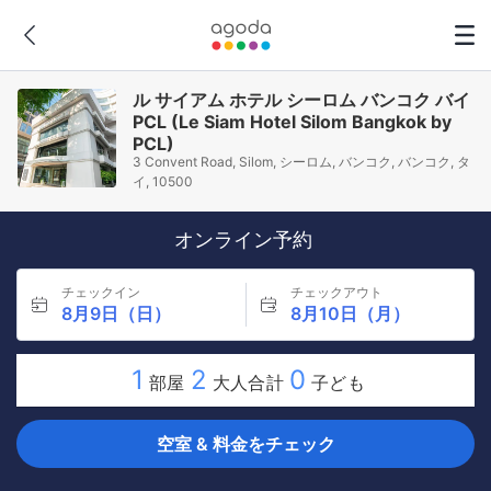
ル サイアム ホテル シーロム バンコク バイ
PCL (Le Siam Hotel Silom Bangkok by
PCL)
3 Convent Road, Silom, シーロム, バンコク, バンコク, タ
イ, 10500
オンライン予約
チェックイン
チェックアウト
8月9日（日）
8月10日（月）
1
2
0
部屋
大人合計
子ども
空室 & 料金をチェック