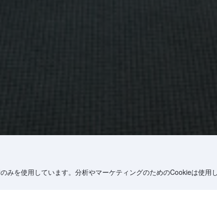
術のみを使用しています。分析やマーケティングのためのCookieは使用
宿泊先をさがす