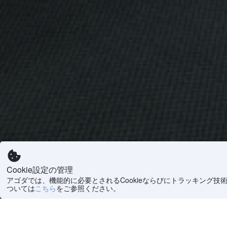
Cookie設定の管理
アゴダでは、機能的に必要とされるCookieならびにトラッキング技
ついては
こちら
をご参照ください。
エリアからレヴァオトの