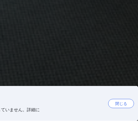
閉じる
していません。詳細に