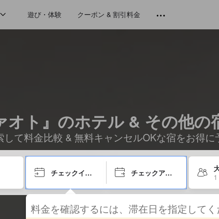
遊び・体験
クーポン & 割引料金
ァオト』のホテル & その他の
索して料金比較 & 無料キャンセルOKな宿をお得に
大
チェックイン日
チェックアウト日
1
料金を確認するには、滞在日を指定して