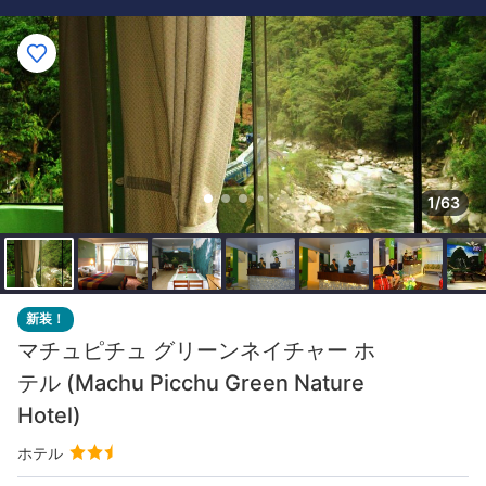
1/63
新装！
マチュピチュ グリーンネイチャー ホ
テル (Machu Picchu Green Nature
Hotel)
ホテル