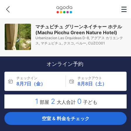
マチュピチュ グリーンネイチャー ホテル
(Machu Picchu Green Nature Hotel)
Urbanizacion Las Orquideas D-8, アグアス カリエンテ
ス, マチュピチュ, クスコ, ペルー, CUZCO01
オンライン予約
チェックイン
チェックアウト
8月7日（金）
8月8日（土）
1
2
0
部屋
大人合計
子ども
空室 & 料金をチェック