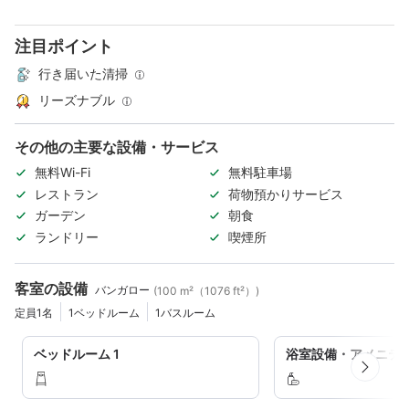
注目ポイント
行き届いた清掃
リーズナブル
その他の主要な設備・サービス
無料Wi-Fi
無料駐車場
レストラン
荷物預かりサービス
ガーデン
朝食
ランドリー
喫煙所
客室の設備
バンガロー
(100 m²（1076 ft²）)
定員1名
1ベッドルーム
1バスルーム
ベッドルーム 1
浴室設備・アメニテ