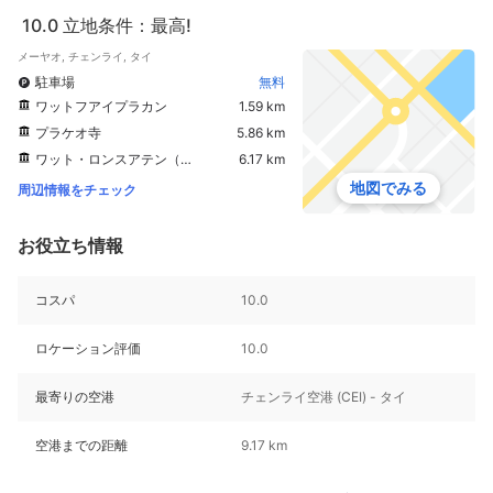
10.0
立地条件：最高!
メーヤオ, チェンライ, タイ
駐車場
無料
ワットフアイプラカン
1.59 km
プラケオ寺
5.86 km
ワット・ロンスアテン（ブルーテンプル）
6.17 km
地図でみる
周辺情報をチェック
お役立ち情報
コスパ
10.0
ロケーション評価
10.0
最寄りの空港
チェンライ空港 (CEI) - タイ
空港までの距離
9.17 km