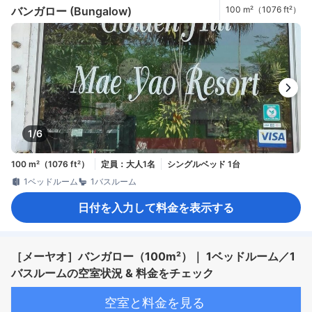
バンガロー (Bungalow)
100 m²（1076 ft²）
1/6
100 m²（1076 ft²）
定員：大人1名
シングルベッド 1台
1ベッドルーム
1バスルーム
日付を入力して料金を表示する
［メーヤオ］バンガロー（100m²）｜ 1ベッドルーム／1
バスルームの空室状況 & 料金をチェック
空室と料金を見る