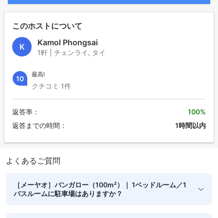
このホストについて
Kamol Phongsai
K
1軒 | チェンライ, タイ
最高!
10
クチコミ 1件
返答率：
100%
返答までの時間：
1時間以内
よくあるご質問
［メーヤオ］バンガロー（100m²）｜ 1ベッドルーム／1
バスルームに駐車場はありますか？