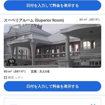
日付を入力して料金を表示する
スーペリアルーム (Superior Room)
80 m²（861 ft²）
1/1
80 m²（861 ft²）
定員：大人5名
眺望: シティ
日付を入力して料金を表示する