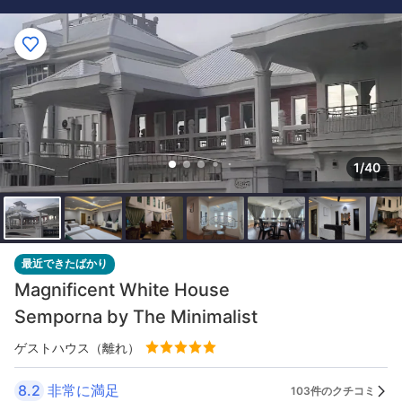
1/40
最近できたばかり
Magnificent White House
Semporna by The Minimalist
ゲストハウス（離れ）
8.2
非常に満足
103件のクチコミ