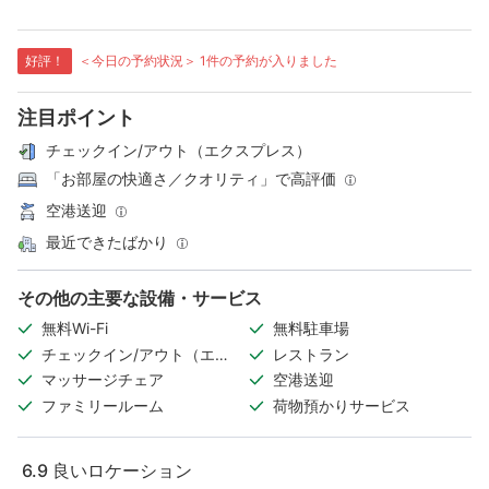
好評！
＜今日の予約状況＞ 1件の予約が入りました
注目ポイント
チェックイン/アウト（エクスプレス）
「お部屋の快適さ／クオリティ」で高評価
空港送迎
最近できたばかり
その他の主要な設備・サービス
無料Wi-Fi
無料駐車場
チェックイン/アウト（エク
レストラン
スプレス）
マッサージチェア
空港送迎
ファミリールーム
荷物預かりサービス
6.9
良いロケーション