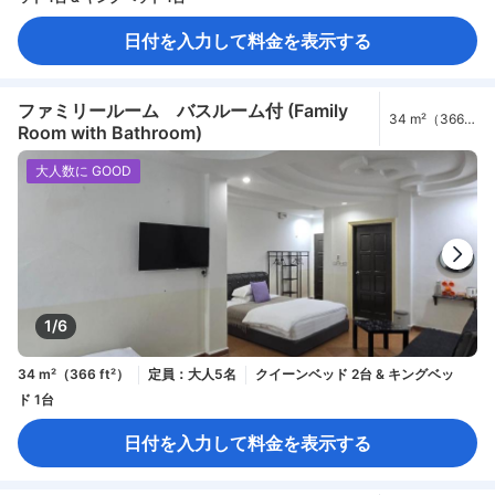
日付を入力して料金を表示する
ファミリールーム バスルーム付 (Family
34 m²（366
Room with Bathroom)
ft²）
大人数に GOOD
1/6
34 m²（366 ft²）
定員：大人5名
クイーンベッド 2台 & キングベッ
ド 1台
日付を入力して料金を表示する