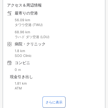
アクセス＆周辺情報
最寄りの空港
56.09 km
タワウ空港 (TWU)
68.96 km
ラハド ダツ空港 (LDU)
病院・クリニック
1.8 km
SOO Clinic
コンビニ
0 ｍ
現金引き出し
1.81 km
ATM
さらに表示