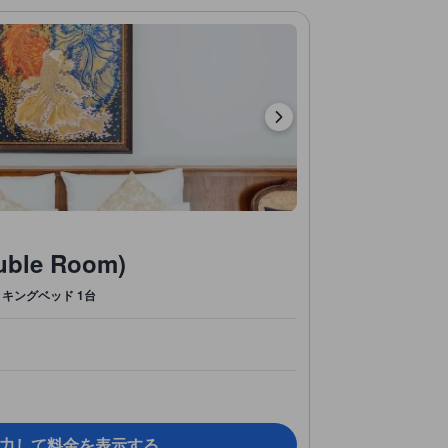
le Room)
キングベッド 1台
力して料金を表示する