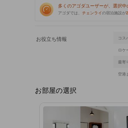
多くのアゴダユーザーが、選択中
アゴダでは、
チェンライ
の宿泊施設が
お役立ち情報
コス
ロケ
最寄
空港
お部屋の選択