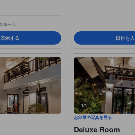
バスルーム
を表示する
日付を入
1/1
お部屋の写真を見る
Deluxe Room