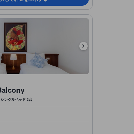
Balcony
シングルベッド 2台