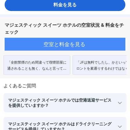
料金を見る
マジェスティック スイーツ ホテルの空室状況 & 料金をチ
ェック
空室と料金を見る
「全館禁煙のため間違って喫煙部屋に
「JFは無料でしたし、かといって
通されることも無く、なんと言っても
ロントを素通りするわけではなくI
ナナプラまで5分もかからない立地は
ェックはしていたので、とても安
最高です。」
きました。」
よくあるご質問
マジェスティック スイーツ ホテルでは空港送迎サービス
を提供していますか？
マジェスティック スイーツ ホテルはドライクリーニング
サービスを提供していますか？