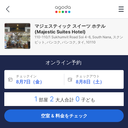
マジェスティック スイーツ ホテル
(Majestic Suites Hotel)
110-110/1 Sukhumvit Road Soi 4-6, South Nana, スクン
ビット, バンコク, バンコク, タイ, 10110
オンライン予約
チェックイン
チェックアウト
8月7日（金）
8月8日（土）
1
2
0
部屋
大人合計
子ども
空室 & 料金をチェック