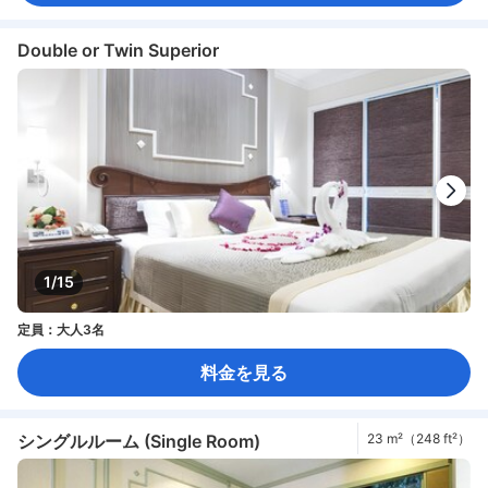
Double or Twin Superior
1/15
定員：大人3名
料金を見る
シングルルーム (Single Room)
23 m²（248 ft²）