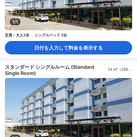
1/1
定員：大人3名
シングルベッド 2台
日付を入力して料金を表示する
スタンダード シングルルーム (Standard
24 m²（258
Single Room)
ft²）