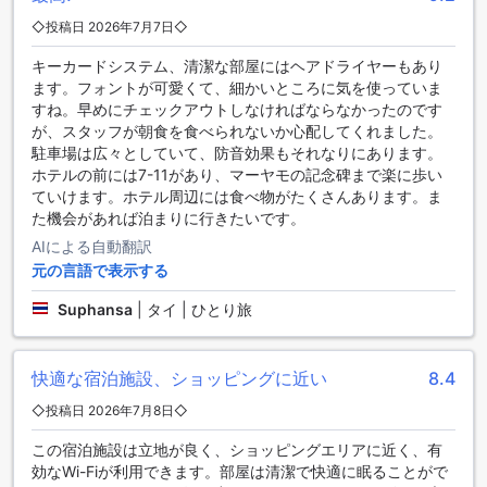
客様の洗濯や掃除の手間を省くことができます。セーフティ
◇投稿日 2026年7月7日◇
ボックスも完備されており、貴重品を安全に保管することが
できます。また、コンシェルジュサービスも利用でき、観光
キーカードシステム、清潔な部屋にはヘアドライヤーもあり
情報やレストランの予約など、さまざまなお手伝いをしてく
ます。フォントが可愛くて、細かいところに気を使っていま
れます。
すね。早めにチェックアウトしなければならなかったのです
公共エリアではWi-Fiが利用可能であり、インターネットに接
が、スタッフが朝食を食べられないか心配してくれました。
続して情報をチェックすることができます。喫煙エリアも指
駐車場は広々としていて、防音効果もそれなりにあります。
定されており、喫煙される方にも快適な空間を提供していま
ホテルの前には7-11があり、マーヤモの記念碑まで楽に歩い
す。全ての客室でも無料のWi-Fiが利用でき、快適なインター
ていけます。ホテル周辺には食べ物がたくさんあります。ま
ネット環境を提供しています。さらに、ドライクリーニング
た機会があれば泊まりに行きたいです。
や荷物預かり、毎日のハウスキーピングなどのサービスも充
AIによる自動翻訳
実しており、お客様の滞在をサポートします。また、ホテル
元の言語で表示する
内にはコインランドリーもあり、長期滞在のお客様に便利で
す。マイフラワーグランドホテルコラートは、快適で便利な
Suphansa
|
タイ | ひとり旅
設備を備えたホテルです。
マイフラワーグランドホテルコラットのお客様の評価は高評
快適な宿泊施設、ショッピングに近い
8.4
価！
◇投稿日 2026年7月8日◇
タイのナコーンラーチャシーマーにあるマイフラワーグラン
ドホテルコラットは、お客様から高い評価を受けています。
この宿泊施設は立地が良く、ショッピングエリアに近く、有
総合評価は7.6で、特にロケーションに関しては8.6と高評価
効なWi-Fiが利用できます。部屋は清潔で快適に眠ることがで