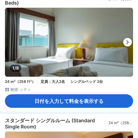
Beds)
ft²）
1/8
24 m²（258 ft²）
定員：大人2名
シングルベッド 2台
眺望: シティ
日付を入力して料金を表示する
スタンダード シングルルーム (Standard
24 m²（258
Single Room)
ft²）