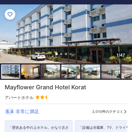
1/47
Mayflower Grand Hotel Korat
アパートホテル
8.4
非常に満足
2,010件のクチコミ
「歴史ある中の上ホテル。かなり古さ
「設備は冷蔵庫、TV、ドライヤ