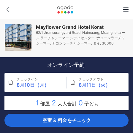
Mayflower Grand Hotel Korat
62/1 Jromsurangyard Road, Naimuang, Muang, ナコー
ン ラーチャシーマー シティセンター, ナコーンラーチャ
シーマー, ナコンラーチャシーマー, タイ, 30000
オンライン予約
チェックイン
チェックアウト
8月10日（月）
8月11日（火）
1
2
0
部屋
大人合計
子ども
空室 & 料金をチェック