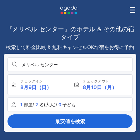
『メリベル センター』のホテル & その他の宿
タイプ
検索して料金比較 & 無料キャンセルOKな宿をお得に予約
メリベル センター
チェックイン
チェックアウト
8月9日（日）
8月10日（月）
1
部屋/
2
名(大人)/
0
子ども
最安値を検索