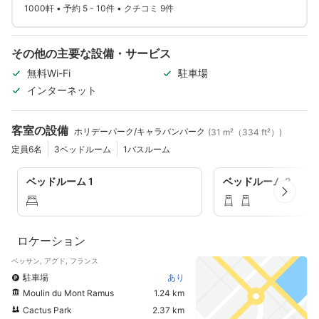
1000軒 • 予約 5 - 10件 • クチコミ 9件
その他の主要な設備・サービス
無料Wi-Fi
駐車場
インターネット
客室の設備
ホリデーパーク/キャラバンパーク
(31 m²（334 ft²）)
定員6名
3ベッドルーム
1バスルーム
ベッドルーム 1
ベッドルーム 2
ロケーション
ベッサン, アグド, フランス
駐車場
あり
Moulin du Mont Ramus
1.24 km
Cactus Park
2.37 km