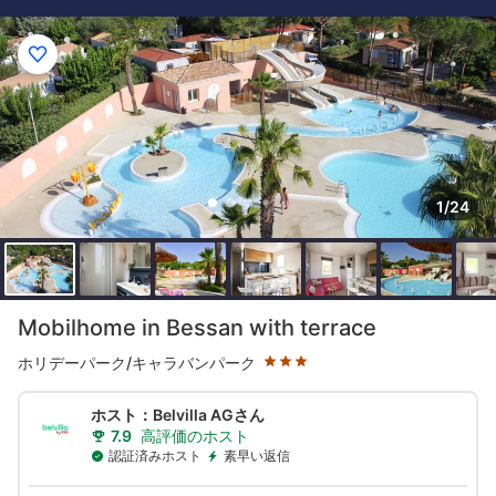
1/24
星評価 3つ星
Mobilhome in Bessan with terrace
ホリデーパーク/キャラバンパーク
ホスト：Belvilla AGさん
7.9
高評価のホスト
認証済みホスト
素早い返信