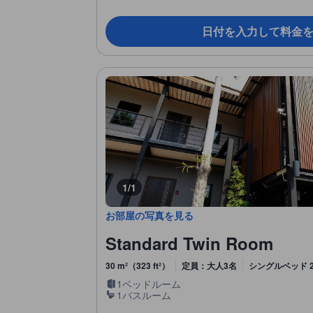
日付を入力して料金
1/1
お部屋の写真を見る
Standard Twin Room
30 m²（323 ft²）
定員：大人3名
シングルベッド 
1ベッドルーム
1バスルーム