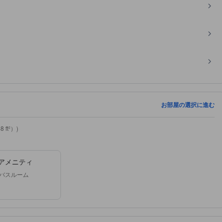
お部屋の選択に進む
ft²）)
アメニティ
バスルーム