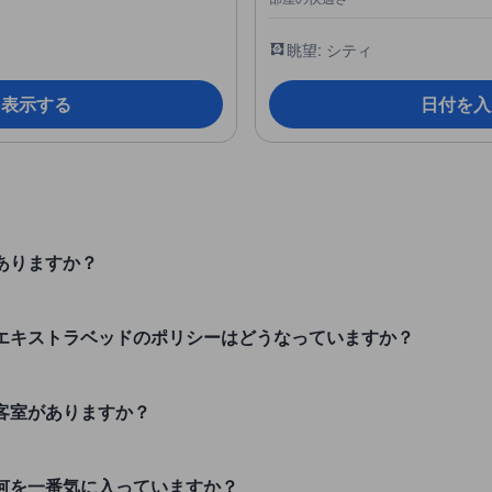
眺望: シティ
を表示する
日付を入
はありますか？
用エキストラベッドのポリシーはどうなっていますか？
つ客室がありますか？
の何を一番気に入っていますか？