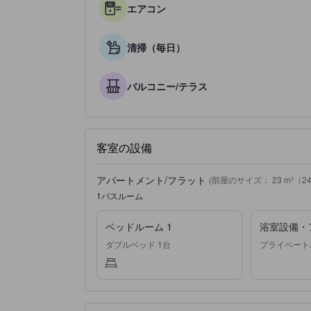
エアコン
清掃（毎日）
バルコニー/テラス
客室の設備
アパートメント/フラット
(部屋のサイズ： 23 m²（248 
1バスルーム
ベッドルーム 1
浴室設備・
ダブルベッド 1台
プライベート