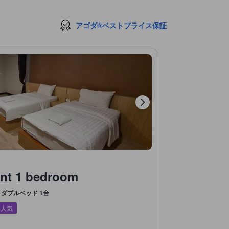
アゴダ®ベストプライス保証
ent 1 bedroom
ダブルベッド 1台
に人気