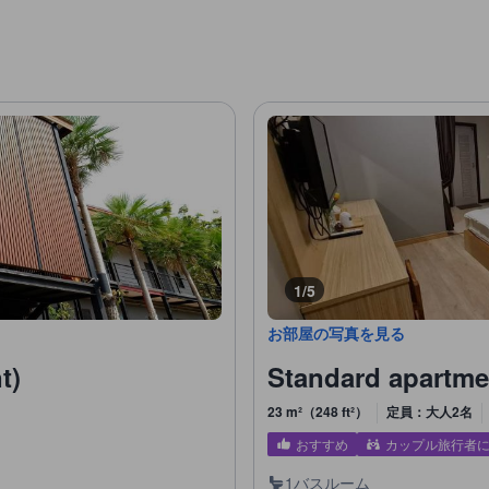
1/5
お部屋の写真を見る
t)
Standard apartm
23 m²（248 ft²）
定員：大人2名
おすすめ
カップル旅行者
1バスルーム