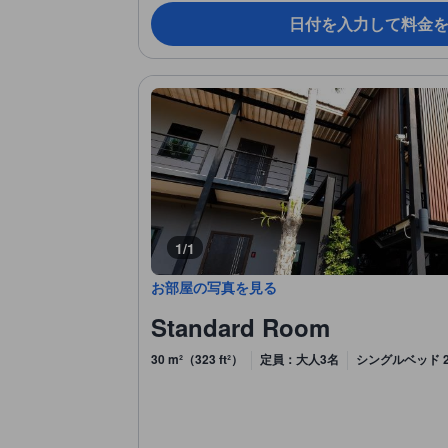
日付を入力して料金
1/1
お部屋の写真を見る
Standard Room
30 m²（323 ft²）
定員：大人3名
シングルベッド 2