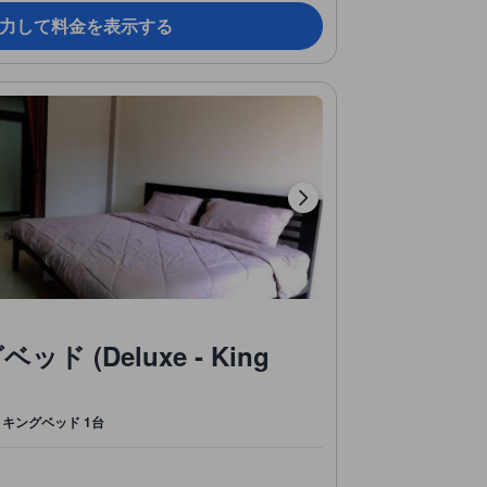
力して料金を表示する
 (Deluxe - King
キングベッド 1台