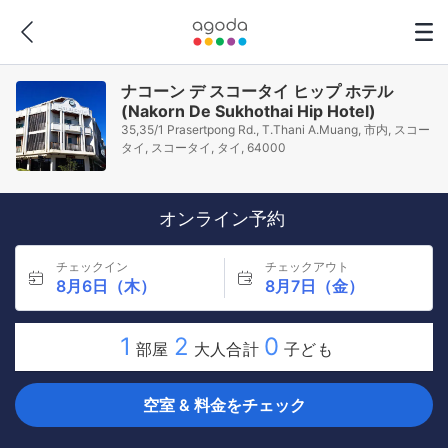
ナコーン デ スコータイ ヒップ ホテル
(Nakorn De Sukhothai Hip Hotel)
35,35/1 Prasertpong Rd., T.Thani A.Muang, 市内, スコー
タイ, スコータイ, タイ, 64000
オンライン予約
チェックイン
チェックアウト
8月6日（木）
8月7日（金）
1
2
0
部屋
大人合計
子ども
空室 & 料金をチェック