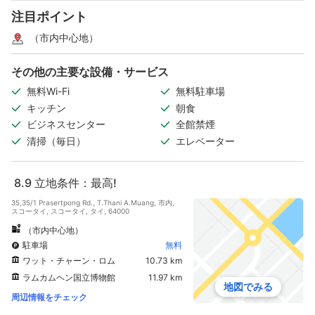
注目ポイント
（市内中心地）
その他の主要な設備・サービス
無料Wi-Fi
無料駐車場
キッチン
朝食
ビジネスセンター
全館禁煙
清掃（毎日）
エレベーター
8.9
立地条件：最高!
35,35/1 Prasertpong Rd., T.Thani A.Muang, 市内,
スコータイ, スコータイ, タイ, 64000
（市内中心地）
駐車場
無料
ワット・チャーン・ロム
10.73 km
ラムカムヘン国立博物館
11.97 km
地図でみる
周辺情報をチェック