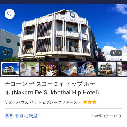
1/10
ナコーン デ スコータイ ヒップ ホテ
ル (Nakorn De Sukhothai Hip Hotel)
ゲストハウス/ベッド＆ブレックファースト
8.5
非常に満足
368件のクチコミ