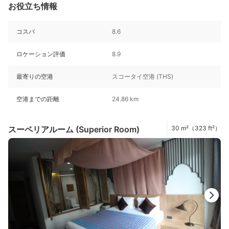
お役立ち情報
コスパ
8.6
ロケーション評価
8.9
最寄りの空港
スコータイ空港 (THS)
空港までの距離
24.86 km
スーペリアルーム (Superior Room)
30 m²（323 ft²）