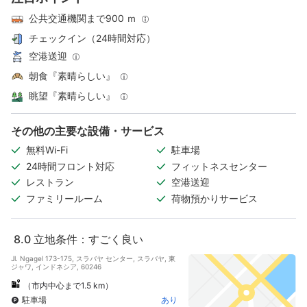
公共交通機関まで900 ｍ
チェックイン（24時間対応）
空港送迎
朝食『素晴らしい』
眺望『素晴らしい』
その他の主要な設備・サービス
無料Wi-Fi
駐車場
24時間フロント対応
フィットネスセンター
レストラン
空港送迎
ファミリールーム
荷物預かりサービス
8.0
立地条件：すごく良い
Jl. Ngagel 173-175, スラバヤ センター, スラバヤ, 東
ジャワ, インドネシア, 60246
（市内中心まで1.5 km）
駐車場
あり