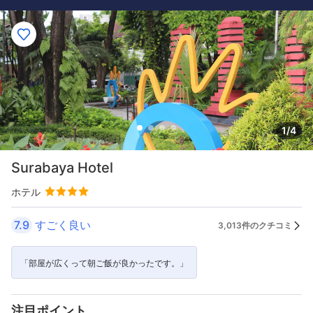
1/4
Surabaya Hotel
ホテル
7.9
すごく良い
3,013件のクチコミ
「部屋が広くって朝ご飯が良かったです。」
注目ポイント