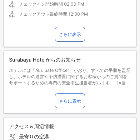
チェックイン開始時間
02:00 PM
チェックアウト最終時間
12:00 PM
さらに表示
Surabaya Hotelからのお知らせ
ホテルには「ALL Safe Officer」がおり、すべての手順を監督
し、ホテルの運営や予防措置に関するお客様からのご質問を
サポートするための専門の安全衛生担当者がいます。（※自動
翻訳で生成された文章です。）
この時間帯は、朝食などの飲食物のオプションが制限されて
さらに表示
いたり、ご利用いただけない場合があります。詳しくは物件
にお問い合わせください。（※自動翻訳で生成された文章で
す。）
アクセス＆周辺情報
最寄りの空港