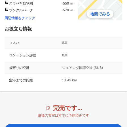
スラバヤ動物園
550 ｍ
ブンクルパーク
570 ｍ
地図でみる
周辺情報をチェック
お役立ち情報
コスパ
8.0
ロケーション評価
8.0
最寄りの空港
ジュアンダ国際空港 (SUB)
空港までの距離
10.49 km
完売です…
最後の客室はすでに予約済みです