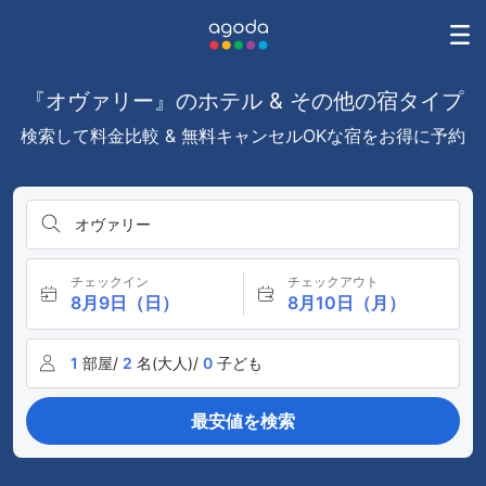
『オヴァリー』のホテル & その他の宿タイプ
検索して料金比較 & 無料キャンセルOKな宿をお得に予約
オヴァリー
チェックイン
チェックアウト
8月9日（日）
8月10日（月）
1
部屋/
2
名(大人)/
0
子ども
最安値を検索