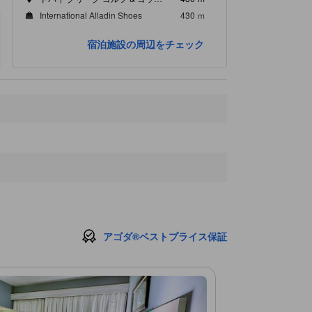
International Alladin Shoes
430 ｍ
バロダ銀行
430 ｍ
宿泊施設の周辺をチェック
アゴダ®ベストプライス保証