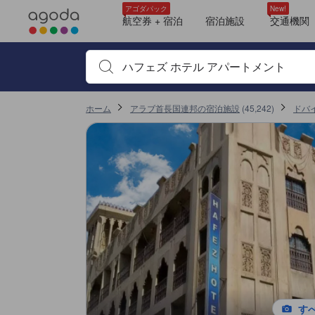
＜NEW＞クチコミ評価の傾向
アゴダに掲載されているクチコミは実際に予約をし、宿泊を終えたゲス
サービス
清潔さ
ロケーション
コスパ良し
客室面積
Wi-Fi
歩きやすさ
部屋の快適さ
ベッドタイプ
tooltip
tooltip
tooltip
tooltip
tooltip
tooltip
tooltip
tooltip
tooltip
tooltip
tooltip
tooltip
tooltip
tooltip
tooltip
tooltip
tooltip
tooltip
tooltip
tooltip
tooltip
tooltip
tooltip
tooltip
tooltip
tooltip
tooltip
tooltip
tooltip
tooltip
tooltip
tooltip
tooltip
tooltip
tooltip
tooltip
tooltip
tooltip
tooltip
tooltip
tooltip
tooltip
tooltip
tooltip
tooltip
tooltip
tooltip
tooltip
tooltip
tooltip
tooltip
tooltip
tooltip
tooltip
tooltip
tooltip
tooltip
tooltip
tooltip
tooltip
tooltip
tooltip
tooltip
tooltip
tooltip
tooltip
tooltip
tooltip
tooltip
tooltip
tooltip
tooltip
tooltip
tooltip
tooltip
tooltip
tooltip
tooltip
tooltip
tooltip
tooltip
tooltip
tooltip
tooltip
tooltip
tooltip
tooltip
tooltip
tooltip
tooltip
tooltip
sentiment-positive-indicator
sentiment-negative-indicator
sentiment-positive-indicator
sentiment-negative-indicator
sentiment-positive-indicator
sentiment-negative-indicator
sentiment-positive-indicator
sentiment-negative-indicator
sentiment-positive-indicator
sentiment-negative-indicator
sentiment-positive-indicator
sentiment-negative-indicator
sentiment-positive-indicator
sentiment-positive-indicator
sentiment-negative-indicator
sentiment-positive-indicator
sentiment-negative-indicator
トリプル スタジオ (Triple Studio)
眺望: シティ
シャワー
トイレタリー
プライベートバスルーム
ヘアドライヤー
鏡
清掃用具
テレビ
ワイヤレス インターネット
衛星テレビ/ケーブルテレビ
電話
薄型TV
無料Wi-Fi
エアコン
スリッパ
スタンダード スタジオ (Standard Studio)
眺望: シティ
電気ケトル
シャワー
タオル
トイレタリー
バスローブ
プライベートバスルーム
ヘアドライヤー
鏡
浴室用電話
テレビ
ワイヤレス インターネット
衛星テレビ/ケーブルテレビ
電話
薄型TV
ダブルまたはツインルーム (Double or Twin Room)
眺望: シティ
ヘアドライヤー
テレビ
ワイヤレス インターネット
電話
エアコン
キッチン用品
ミニバー
簡易キッチン
電子レンジ
書斎デスク
ズボンプレッサー
喫煙可
スタンダードスタジオ (Standard Studio)
眺望: シティ
トリプルスタジオ (Triple Studio)
眺望: シティ
スタンダードスタジオ (Standard Studio)
眺望: シティ
4人部屋 キッチン付 (Quadruple Room with Kitchen)
眺望: シティ
シャワー
タオル
トイレタリー
プライベートバスルーム
ヘアドライヤー
鏡
浴室用電話
テレビ
ワイヤレス インターネット
衛星テレビ/ケーブルテレビ
電話
読書灯
薄型TV
無料Wi-Fi
ダブルまたはツイン スタジオ（キッチン付き） (Double or Twin Studio with Kit
窓側
喫煙可
ファミリースイート (Family Suite)
眺望: シティ
ドアノック センサーライト
バリアフリー対応
シャワー
タオル
トイレタリー
バリアフリートイレ
プライベートバスルーム
ヘアドライヤー
鏡
浴室用電話
テレビ
ワイヤレス インターネット
衛星テレビ/ケーブルテレビ
電話
ダブルまたはツイン スタジオ（キッチン付き） (Double or Twin Studio with Kit
窓側
喫煙可
詳細を見る
施設の状態/清潔さスコア 10点満点中5.8点
施設・設備スコア 10点満点中5.9点
ロケーションスコア 10点満点中7点
お部屋の快適さ・クオリティスコア 10点満点中5点
サービススコア 10点満点中6.6点
コスパスコア 10点満点中6.5点
移動先はクチコミページ 1
移動先はクチコミページ 1
アゴダパック
New!
Mentioned in 96 reviews
Mentioned in 88 reviews
Mentioned in 56 reviews
Mentioned in 38 reviews
Mentioned in 28 reviews
Mentioned in 27 reviews
Mentioned in 23 reviews
Mentioned in 21 reviews
Mentioned in 20 reviews
航空券 + 宿泊
宿泊施設
交通機関
この宿泊施設へ寄せられた直近10件のクチコミ
80% Positive
38% Positive
98% Positive
89% Positive
96% Positive
88% Positive
100% Positive
28% Positive
20% Positive
10
8.8
10
10
7.6
2.0
7.2
8.0
2.0
3.6
19% Unfavourable
61% Unfavourable
1% Unfavourable
10% Unfavourable
3% Unfavourable
11% Unfavourable
71% Unfavourable
80% Unfavourable
宿泊施設名やキーワードを入力し、矢印キーやタブキ
最新
ホーム
アラブ首長国連邦の宿泊施設
(
45,242
)
ドバ
す