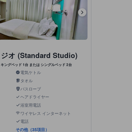
(Standard Studio)
キングベッド 1台 または シングルベッド 2台
電気ケトル
タオル
バスローブ
ヘアドライヤー
浴室用電話
ワイヤレス インターネット
電話
その他（35項目）