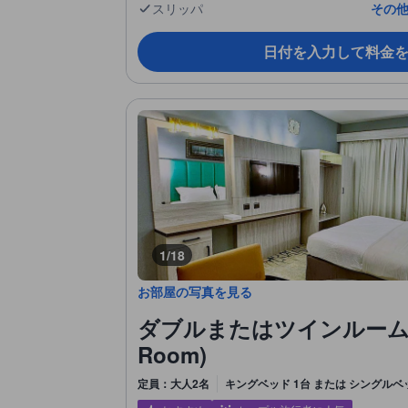
スリッパ
その他
日付を入力して料金
1/18
お部屋の写真を見る
ダブルまたはツインルーム (Dou
Room)
定員：大人2名
キングベッド 1台 または シングルベ