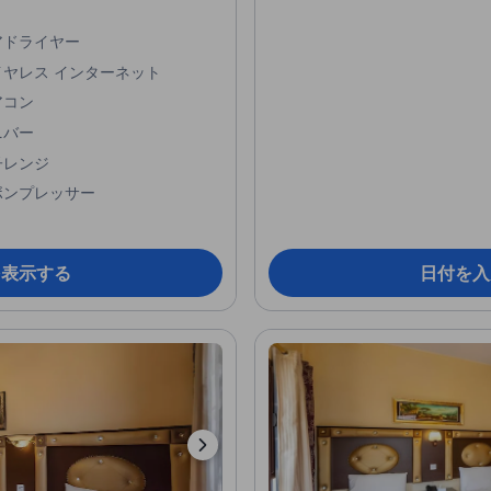
アドライヤー
イヤレス インターネット
アコン
ニバー
子レンジ
ボンプレッサー
を表示する
日付を入