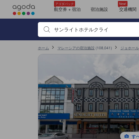
＜NEW＞クチコミ評価の傾向
アゴダに掲載されているクチコミは実際に予約をし、宿泊を終えたゲス
清潔さ
ロケーション
部屋の快適さ
サービス
コスパ良し
バスルーム
駐車場
エアコン
チェックイン
tooltip
tooltip
tooltip
tooltip
tooltip
tooltip
tooltip
tooltip
tooltip
tooltip
tooltip
tooltip
tooltip
tooltip
tooltip
tooltip
tooltip
tooltip
tooltip
tooltip
tooltip
tooltip
tooltip
tooltip
tooltip
tooltip
tooltip
tooltip
tooltip
tooltip
tooltip
tooltip
tooltip
tooltip
tooltip
tooltip
tooltip
tooltip
tooltip
tooltip
tooltip
tooltip
tooltip
tooltip
tooltip
tooltip
tooltip
tooltip
tooltip
tooltip
sentiment-positive-indicator
sentiment-negative-indicator
sentiment-positive-indicator
sentiment-negative-indicator
sentiment-positive-indicator
sentiment-negative-indicator
sentiment-positive-indicator
sentiment-negative-indicator
sentiment-positive-indicator
sentiment-positive-indicator
sentiment-negative-indicator
sentiment-positive-indicator
sentiment-negative-indicator
sentiment-positive-indicator
sentiment-negative-indicator
sentiment-positive-indicator
sentiment-negative-indicator
デラックスツインルーム (Deluxe Twin Room)
眺望: 湖
シャワー
トイレタリー
プライベートバスルーム
テレビ
無料Wi-Fi
エアコン
扇風機
クローゼット
禁煙
デラックス クイーンルーム (Deluxe Queen Room)
眺望: 湖
シャワー
トイレタリー
プライベートバスルーム
テレビ
無料Wi-Fi
エアコン
扇風機
クローゼット
禁煙
Superior Room
眺望: 湖
シャワー
Room Classic Queen Bed
プレミアム ファミリールーム (Premium Family Room)
シャワー
デラックスツインルーム (Deluxe Twin Room)
眺望: 湖（一部）
禁煙
スタンダード クイーンルーム (Standard Queen Room)
シャワー
トイレタリー
プライベートバスルーム
テレビ
電話
無料Wi-Fi
エアコン
扇風機
書斎デスク
クローゼット
Triple Suite
シャワー
スタンダード クイーンルーム (Standard Queen Room)
禁煙
デラックス ダブルルーム (Deluxe Double Room)
シャワー
禁煙
詳細を見る
施設の状態/清潔さスコア 10点満点中7.2点
施設・設備スコア 10点満点中7点 ジョホールバルにおける高スコア
ロケーションスコア 10点満点中7.8点 ジョホールバルにおける高スコア
サービススコア 10点満点中7.6点 ジョホールバルにおける高スコア
コスパスコア 10点満点中7.7点 ジョホールバルにおける高スコア
アゴダパック
New!
Mentioned in 36 reviews
Mentioned in 18 reviews
Mentioned in 16 reviews
Mentioned in 16 reviews
Mentioned in 11 reviews
Mentioned in 8 reviews
Mentioned in 7 reviews
Mentioned in 6 reviews
Mentioned in 5 reviews
航空券 + 宿泊
宿泊施設
交通機関
この宿泊施設へ寄せられた直近10件のクチコミ
36% Positive
88% Positive
12% Positive
62% Positive
100% Positive
12% Positive
71% Positive
50% Positive
40% Positive
10
8.4
10
6.4
10
10
6.8
10
10
5.2
63% Unfavourable
11% Unfavourable
87% Unfavourable
37% Unfavourable
87% Unfavourable
28% Unfavourable
50% Unfavourable
60% Unfavourable
宿泊施設名やキーワードを入力し、矢印キーやタブキ
最新
ホーム
マレーシアの宿泊施設
(
108,041
)
ジョホール
す