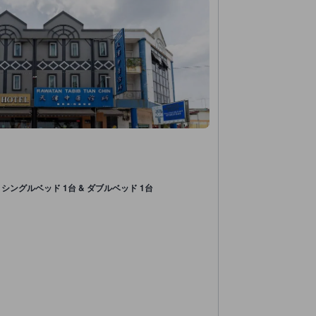
シングルベッド 1台 & ダブルベッド 1台