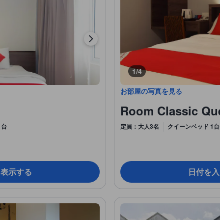
1/4
お部屋の写真を見る
Room Classic Qu
1台
定員：大人3名
クイーンベッド 1台
を表示する
日付を入