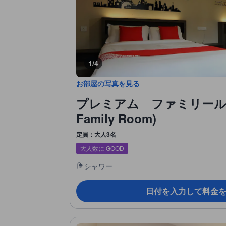
1/4
お部屋の写真を見る
プレミアム ファミリールーム
Family Room)
定員：大人3名
大人数に GOOD
シャワー
日付を入力して料金