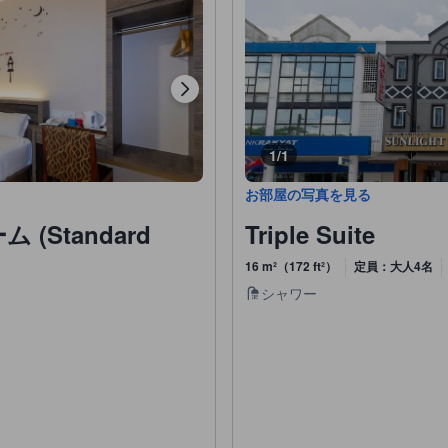
1/1
お部屋の写真を見る
(Standard
Triple Suite
16 m²（172 ft²）
定員：大人4名
シャワー