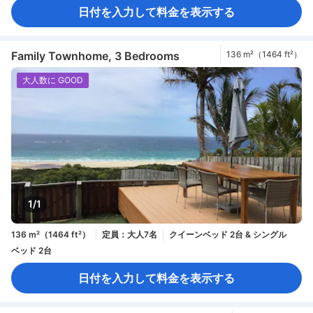
日付を入力して料金を表示する
Family Townhome, 3 Bedrooms
136 m²（1464 ft²）
大人数に GOOD
1/1
136 m²（1464 ft²）
定員：大人7名
クイーンベッド 2台 & シングル
ベッド 2台
日付を入力して料金を表示する