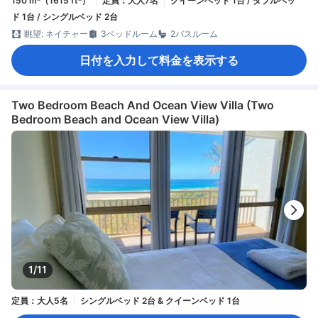
150 m²（1615 ft²）
定員：大人7名
クイーンベッド 1台 / ダブルベッ
ド 1台 / シングルベッド 2台
眺望: ネイチャー
3ベッドルーム
2バスルーム
日付を入力して料金を表示する
Two Bedroom Beach And Ocean View Villa (Two
Bedroom Beach and Ocean View Villa)
1/11
定員：大人5名
シングルベッド 2台 & クイーンベッド 1台