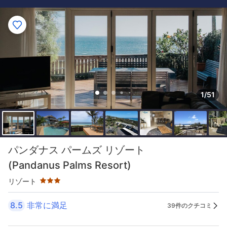
1/51
星評価 3つ星
パンダナス パームズ リゾート
(Pandanus Palms Resort)
リゾート
8.5
非常に満足
39件のクチコミ