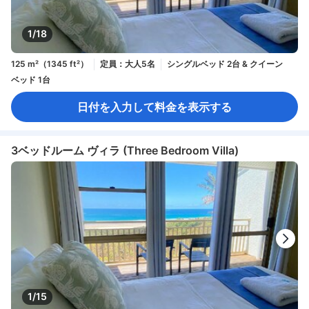
1/18
125 m²（1345 ft²）
定員：大人5名
シングルベッド 2台 & クイーン
ベッド 1台
日付を入力して料金を表示する
3ベッドルーム ヴィラ (Three Bedroom Villa)
1/15