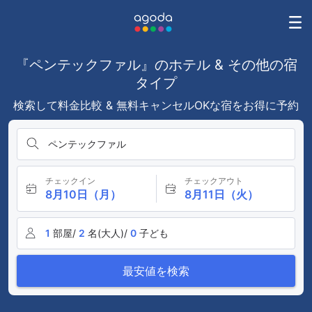
『ペンテックファル』のホテル & その他の宿
タイプ
検索して料金比較 & 無料キャンセルOKな宿をお得に予約
ペンテックファル
チェックイン
チェックアウト
8月10日（月）
8月11日（火）
1
部屋/
2
名(大人)/
0
子ども
最安値を検索