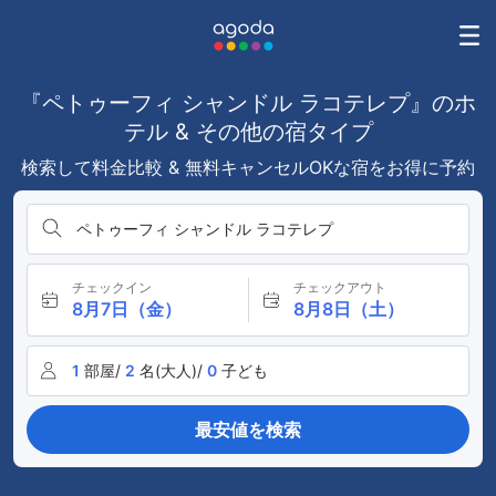
『ペトゥーフィ シャンドル ラコテレプ』のホ
テル & その他の宿タイプ
検索して料金比較 & 無料キャンセルOKな宿をお得に予約
ペトゥーフィ シャンドル ラコテレプ
チェックイン
チェックアウト
8月7日（金）
8月8日（土）
1
部屋/
2
名(大人)/
0
子ども
最安値を検索