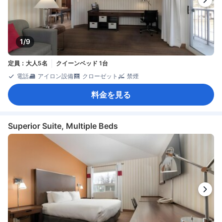
1/9
定員：大人5名
クイーンベッド 1台
電話
アイロン設備
クローゼット
禁煙
料金を見る
Superior Suite, Multiple Beds