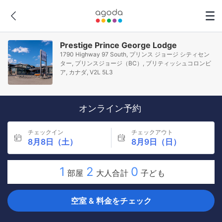
Prestige Prince George Lodge
1790 Highway 97 South, プリンス ジョージ シティセン
ター, プリンスジョージ（BC）, ブリティッシュコロンビ
ア, カナダ, V2L 5L3
オンライン予約
チェックイン
チェックアウト
8月8日（土）
8月9日（日）
1
2
0
部屋
大人合計
子ども
空室 & 料金をチェック