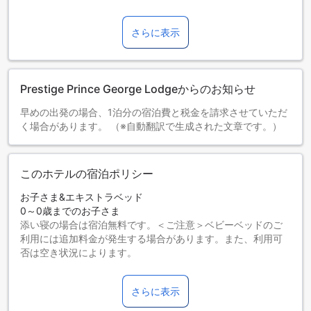
さらに表示
Prestige Prince George Lodgeからのお知らせ
早めの出発の場合、1泊分の宿泊費と税金を請求させていただ
く場合があります。 （※自動翻訳で生成された文章です。）
このホテルの宿泊ポリシー
お子さま&エキストラベッド
0～0歳までのお子さま
添い寝の場合は宿泊無料です。＜ご注意＞ベビーベッドのご
利用には追加料金が発生する場合があります。また、利用可
否は空き状況によります。
1～11歳までのお子さま
エキストラベッドをお申し込みください。
さらに表示
12歳以上の宿泊者は大人とみなされます。
エキストラベッドの追加可否は、ルームタイプにより異なり