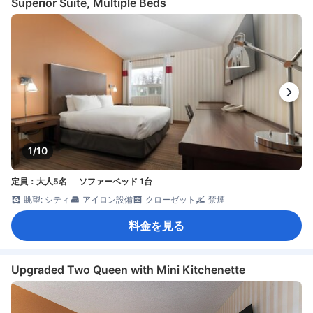
Superior Suite, Multiple Beds
1/10
定員：大人5名
ソファーベッド 1台
眺望: シティ
アイロン設備
クローゼット
禁煙
料金を見る
Upgraded Two Queen with Mini Kitchenette