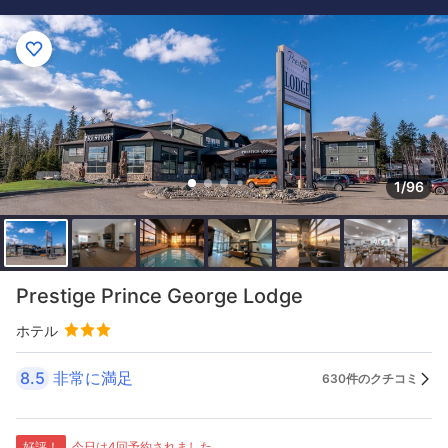
1/96
Prestige Prince George Lodge
ホテル
8.5
非常に満足
630件のクチコミ
好評！
今日は4回予約されました