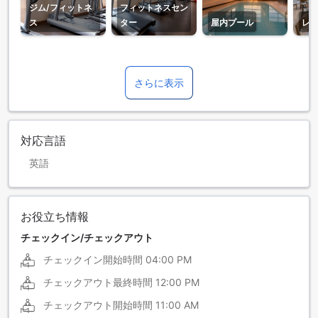
ジム/フィットネ
フィットネスセン
ス
ター
屋内プール
レ
さらに表示
対応言語
英語
お役立ち情報
チェックイン/チェックアウト
チェックイン開始時間
04:00 PM
チェックアウト最終時間
12:00 PM
チェックアウト開始時間
11:00 AM