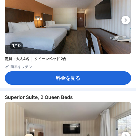
1/10
定員：大人4名
クイーンベッド 2台
簡易キッチン
料金を見る
Superior Suite, 2 Queen Beds