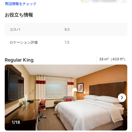
周辺情報をチェック
お役立ち情報
コスパ
8.0
ロケーション評価
7.5
Regular King
38 m²（409 ft²）
1/18