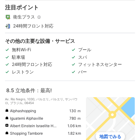
注目ポイント
衛生プラス
24時間フロント対応
その他の主要な設備・サービス
無料Wi-Fi
プール
駐車場
スパ
24時間フロント対応
フィットネスセンター
レストラン
バー
8.5
立地条件：最高!
Av. Rio Negro, 1030, バルエリ, バルエリ, サンパウ
ロ, ブラジル, 06454
Alphashopping
130 ｍ
Iguatemi Alphaville
780 ｍ
Albert Einstein Israelite Hospital
1.06 km
Shopping Tambore
1.82 km
地図でみる