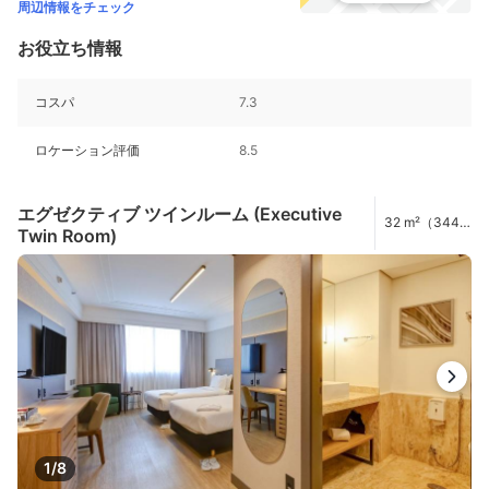
周辺情報をチェック
お役立ち情報
コスパ
7.3
ロケーション評価
8.5
エグゼクティブ ツインルーム (Executive
32 m²（344
Twin Room)
ft²）
1/8