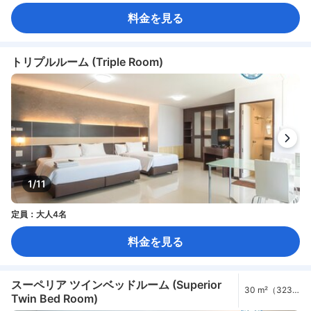
料金を見る
トリプルルーム (Triple Room)
1/11
定員：大人4名
料金を見る
スーペリア ツインベッドルーム (Superior
30 m²（323
Twin Bed Room)
ft²）