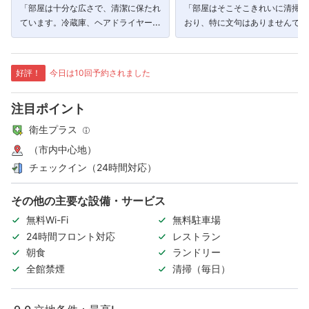
「部屋は十分な広さで、清潔に保たれ
「部屋はそこそこきれいに清掃さ
ています。冷蔵庫、ヘアドライヤーも
おり、特に文句はありませんでし
あります。」
た。」
好評！
今日は10回予約されました
注目ポイント
衛生プラス
（市内中心地）
チェックイン（24時間対応）
その他の主要な設備・サービス
無料Wi-Fi
無料駐車場
24時間フロント対応
レストラン
朝食
ランドリー
全館禁煙
清掃（毎日）