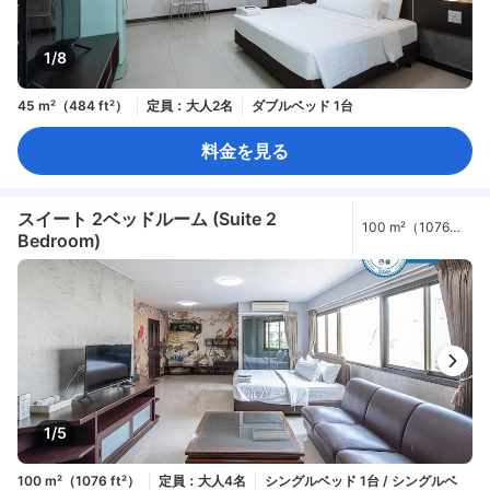
1/8
45 m²（484 ft²）
定員：大人2名
ダブルベッド 1台
料金を見る
スイート 2ベッドルーム (Suite 2
100 m²（1076
Bedroom)
ft²）
1/5
100 m²（1076 ft²）
定員：大人4名
シングルベッド 1台 / シングルベ