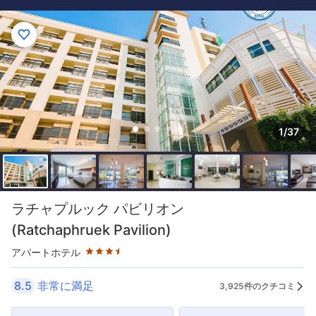
1/37
星評価 3.5つ星
ラチャプルック パビリオン
(Ratchaphruek Pavilion)
アパートホテル
8.5
非常に満足
3,925件のクチコミ