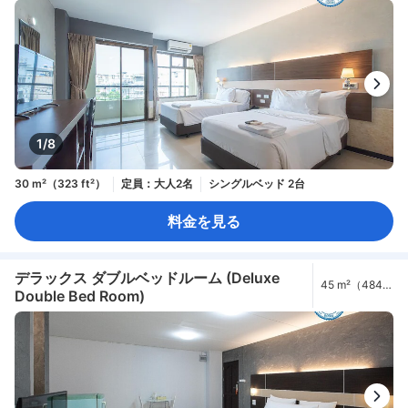
1/8
30 m²（323 ft²）
定員：大人2名
シングルベッド 2台
料金を見る
デラックス ダブルベッドルーム (Deluxe
45 m²（484
Double Bed Room)
ft²）