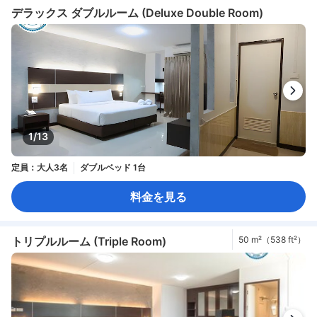
デラックス ダブルルーム (Deluxe Double Room)
1/13
定員：大人3名
ダブルベッド 1台
料金を見る
トリプルルーム (Triple Room)
50 m²（538 ft²）