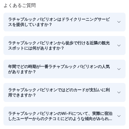
よくあるご質問
ラチャプルック パビリオンはドライクリーニングサービ
スを提供していますか？
ラチャプルック パビリオンから徒歩で行ける近隣の観光
スポットには何がありますか？
年間でどの時期が一番ラチャプルック パビリオンの人気
がありますか？
ラチャプルック パビリオンではどのカードが支払いに利
用できますか？
ラチャプルック パビリオンのWi-Fiについて、実際に宿泊
したユーザーからのクチコミにどのような傾向がみられ
ますか？