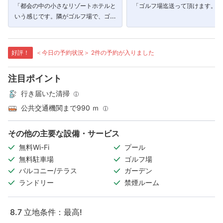
「都会の中の小さなリゾートホテルと
「ゴルフ場迄送って頂けます。」
いう感じです。隣がゴルフ場で、ゴル
フをする時はトゥクトゥクで送ってく
れます。」
好評！
＜今日の予約状況＞ 2件の予約が入りました
注目ポイント
行き届いた清掃
公共交通機関まで990 ｍ
その他の主要な設備・サービス
無料Wi-Fi
プール
無料駐車場
ゴルフ場
バルコニー/テラス
ガーデン
ランドリー
禁煙ルーム
8.7
立地条件：最高!