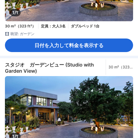
1/1
30 m²（323 ft²）
定員：大人3名
ダブルベッド 1台
眺望: ガーデン
日付を入力して料金を表示する
スタジオ ガーデンビュー (Studio with
30 m²（323
Garden View)
ft²）
1/1