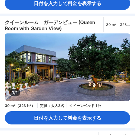
日付を入力して料金を表示する
クイーンルーム ガーデンビュー (Queen
30 m²（323
Room with Garden View)
ft²）
1/1
30 m²（323 ft²）
定員：大人3名
クイーンベッド 1台
日付を入力して料金を表示する