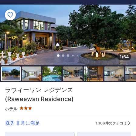
1/64
星評価 3つ星
ラウィーワン レジデンス
(Raweewan Residence)
ホテル
8.7
非常に満足
1,106件のクチコミ