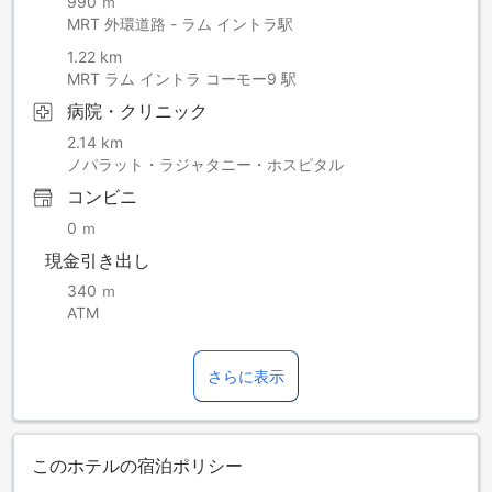
990 ｍ
MRT 外環道路 - ラム イントラ駅
1.22 km
MRT ラム イントラ コーモー9 駅
病院・クリニック
2.14 km
ノパラット・ラジャタニー・ホスピタル
コンビニ
0 ｍ
現金引き出し
340 ｍ
ATM
さらに表示
このホテルの宿泊ポリシー