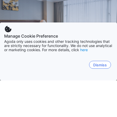
Manage Cookie Preference
Agoda only uses cookies and other tracking technologies that
are strictly necessary for functionality. We do not use analytical
or marketing cookies. For more details, click
here
Dismiss
ホーム
アラブ首長国連邦の宿泊施設
ドバイ首長国
ドバイ
アブ ダビ
シャールジャ
ラアス アル ハイマ
ドバイ
ムアカブ
ザ パーム ジュメイラ
ジュメイラ