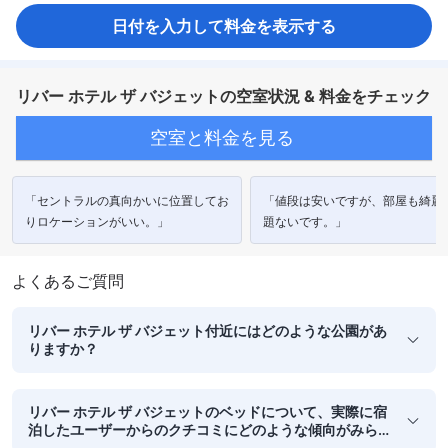
日付を入力して料金を表示する
リバー ホテル ザ バジェットの空室状況 & 料金をチェック
空室と料金を見る
「セントラルの真向かいに位置してお
「値段は安いですが、部屋も綺麗
りロケーションがいい。」
題ないです。」
よくあるご質問
リバー ホテル ザ バジェット付近にはどのような公園があ
りますか？
リバー ホテル ザ バジェットのベッドについて、実際に宿
泊したユーザーからのクチコミにどのような傾向がみら
れますか？