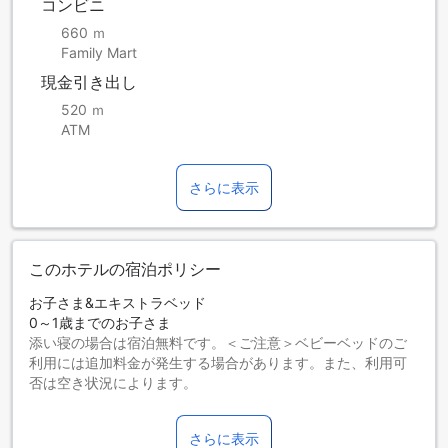
コンビニ
660 ｍ
Family Mart
現金引き出し
520 ｍ
ATM
さらに表示
このホテルの宿泊ポリシー
お子さま&エキストラベッド
0～1歳までのお子さま
添い寝の場合は宿泊無料です。＜ご注意＞ベビーベッドのご
利用には追加料金が発生する場合があります。また、利用可
否は空き状況によります。
2～10歳までのお子さま
添い寝の場合は宿泊無料です。
さらに表示
11歳以上の宿泊者は大人とみなされます。