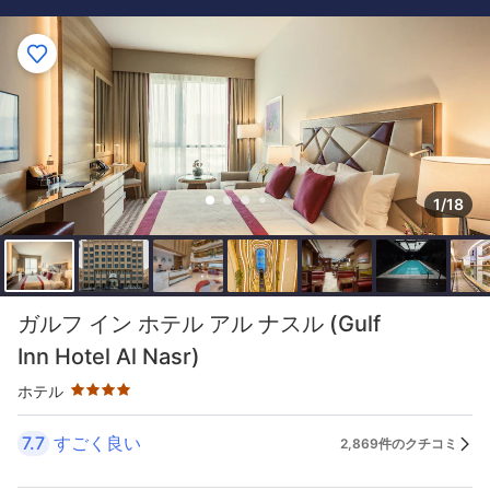
1/18
星評価 4つ星
ガルフ イン ホテル アル ナスル (Gulf
Inn Hotel Al Nasr)
ホテル
7.7
すごく良い
2,869件のクチコミ