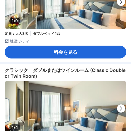
1/9
定員：大人3名
ダブルベッド 1台
眺望: シティ
料金を見る
クラシック ダブルまたはツインルーム (Classic Double
or Twin Room)
1/4