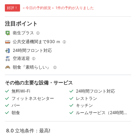
好評！
＜今日の予約状況＞ 1件の予約が入りました
注目ポイント
衛生プラス
公共交通機関まで930 ｍ
24時間フロント対応
空港送迎
朝食『素晴らしい』
その他の主要な設備・サービス
無料Wi-Fi
24時間フロント対応
フィットネスセンター
レストラン
バー
キッチン
朝食
ルームサービス（24時間対
応）
8.0
立地条件：最高!