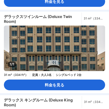
料金を見る
デラックスツインルーム (Deluxe Twin
31 m²（334
Room)
ft²）
1/1
31 m²（334 ft²）
定員：大人3名
シングルベッド 2台
料金を見る
デラックス キングルーム (Deluxe King
31 m²（334
Room)
ft²）