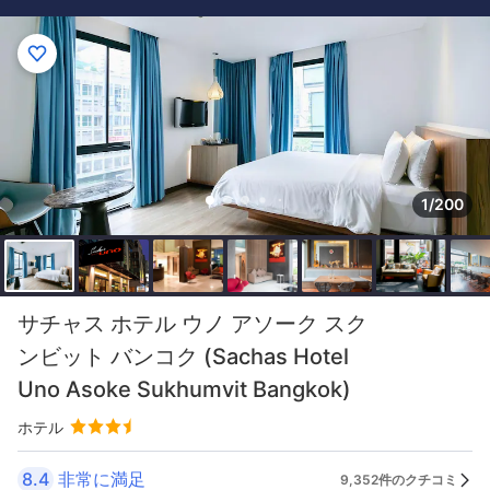
1/200
サチャス ホテル ウノ アソーク スク
ンビット バンコク (Sachas Hotel
Uno Asoke Sukhumvit Bangkok)
ホテル
8.4
非常に満足
9,352件のクチコミ