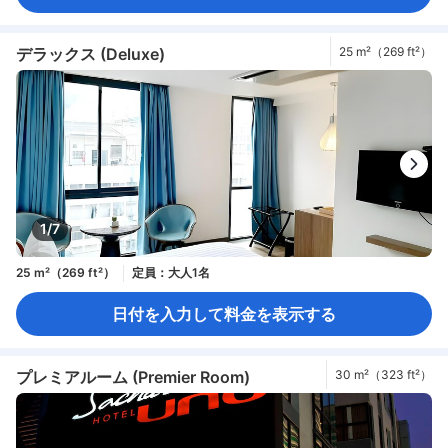
デラックス (Deluxe)
25 m²（269 ft²）
1/7
25 m²（269 ft²）
定員：大人1名
日付を入力して料金を表示する
プレミアルーム (Premier Room)
30 m²（323 ft²）