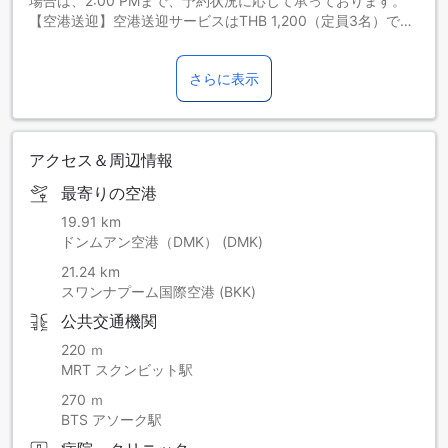
場合は、2:00 PMまで、予約状況に応じて承っております。
【空港送迎】空港送迎サービスはTHB 1,200（定員3名）でご
利用いただけます。送迎サービスをご希望の場合は、当施設
まで直接ご連絡ください。
さらに表示
朝食サービスは7時～10時までご利用いただけます。
アクセス＆周辺情報
最寄りの空港
19.91 km
ドンムアン空港（DMK） (DMK)
21.24 km
スワンナプーム国際空港 (BKK)
公共交通機関
220 ｍ
MRT スクンビット駅
270 ｍ
BTS アソーク駅