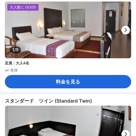
大人数に GOOD
1/5
定員：大人4名
禁煙
料金を見る
スタンダード ツイン (Standard Twin)