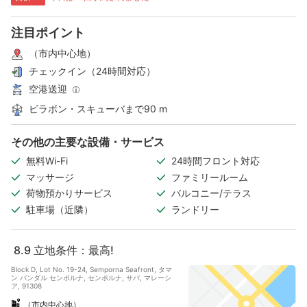
注目ポイント
（市内中心地）
チェックイン（24時間対応）
空港送迎
ビラボン・スキューバまで90 m
その他の主要な設備・サービス
無料Wi-Fi
24時間フロント対応
マッサージ
ファミリールーム
荷物預かりサービス
バルコニー/テラス
駐車場（近隣）
ランドリー
8.9
立地条件：最高!
Block D, Lot No. 19-24, Semporna Seafront, タマ
ン バンダル センポルナ, センポルナ, サバ, マレーシ
ア, 91308
（市内中心地）