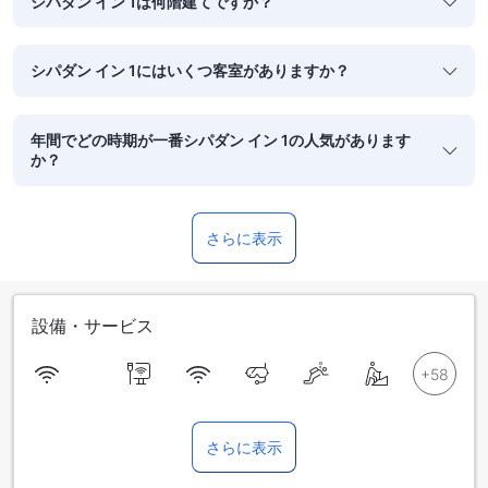
シパダン イン 1は何階建てですか？
シパダン イン 1にはいくつ客室がありますか？
年間でどの時期が一番シパダン イン 1の人気があります
か？
さらに表示
設備・サービス
さらに表示