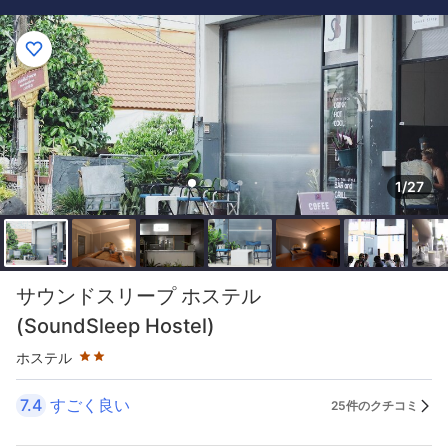
1/27
星評価 2つ星
サウンドスリープ ホステル
(SoundSleep Hostel)
ホステル
7.4
すごく良い
25件のクチコミ