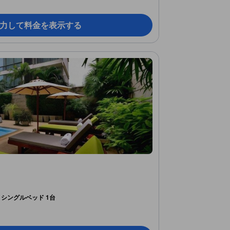
力して料金を表示する
シングルベッド 1台