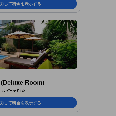
力して料金を表示する
eluxe Room)
キングベッド 1台
力して料金を表示する