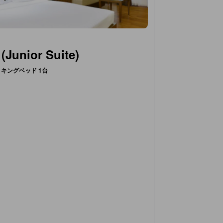
nior Suite)
キングベッド 1台