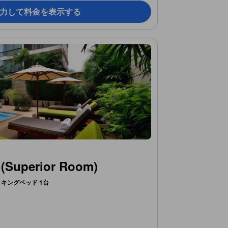
力して料金を表示する
perior Room)
キングベッド 1台