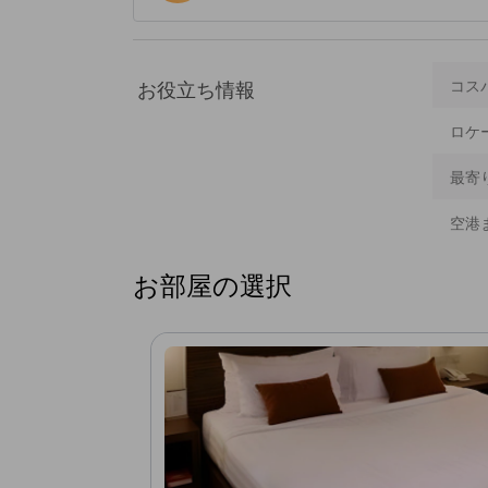
お役立ち情報
コス
ロケ
最寄
空港
お部屋の選択