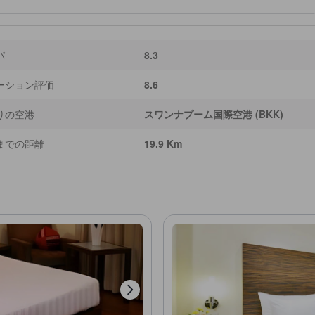
パ
8.3
ーション評価
8.6
りの空港
スワンナプーム国際空港 (BKK)
までの距離
19.9 Km