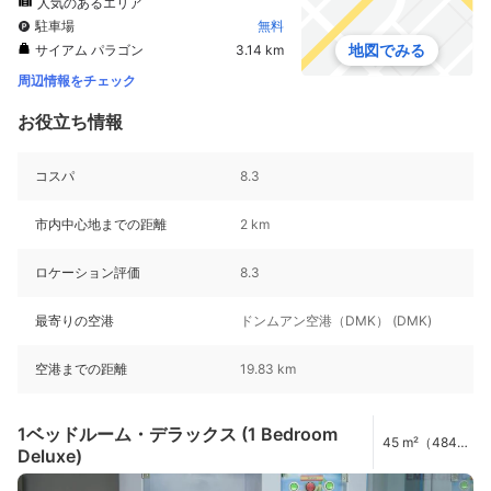
人気のあるエリア
駐車場
無料
地図でみる
サイアム パラゴン
3.14 km
周辺情報をチェック
お役立ち情報
コスパ
8.3
市内中心地までの距離
2 km
ロケーション評価
8.3
最寄りの空港
ドンムアン空港（DMK） (DMK)
空港までの距離
19.83 km
1ベッドルーム・デラックス (1 Bedroom
45 m²（484
Deluxe)
ft²）