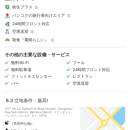
衛生プラス
バンコクの旅行者向けエリア
24時間フロント対応
空港送迎
朝食『素晴らしい』
その他の主要な設備・サービス
無料Wi-Fi
プール
無料駐車場
24時間フロント対応
フィットネスセンター
レストラン
バー
空港送迎
8.3
立地条件：最高!
37/7 Soi 23, Sukhumvit Road (Asoke), Klongtoey-
Nua Sub-District, Wattana District, スクンビット,
バンコク, バンコク, タイ, 10110
（市内中心地）