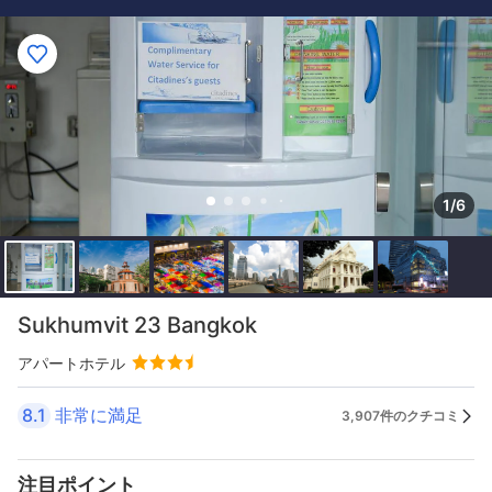
1/6
Sukhumvit 23 Bangkok
アパートホテル
8.1
非常に満足
3,907件のクチコミ
注目ポイント