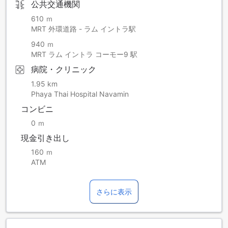
公共交通機関
610 ｍ
MRT 外環道路 - ラム イントラ駅
940 ｍ
MRT ラム イントラ コーモー9 駅
病院・クリニック
1.95 km
Phaya Thai Hospital Navamin
コンビニ
0 ｍ
現金引き出し
160 ｍ
ATM
さらに表示