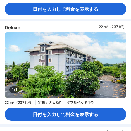
日付を入力して料金を表示する
Deluxe
22 m²（237 ft²）
1/1
22 m²（237 ft²）
定員：大人3名
ダブルベッド 1台
日付を入力して料金を表示する