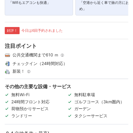
「Wifiもエアコンも快適」
「空港から近く車で旅の方におす
め」
好評！
今日は6回予約されました
注目ポイント
公共交通機関まで610 ｍ
チェックイン（24時間対応）
新装！
その他の主要な設備・サービス
無料Wi-Fi
無料駐車場
24時間フロント対応
ゴルフコース（3km圏内）
荷物預かりサービス
ガーデン
ランドリー
タクシーサービス