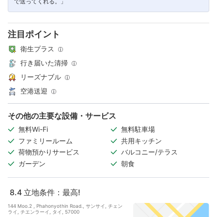
で送ってくれる。」
注目ポイント
衛生プラス
行き届いた清掃
リーズナブル
空港送迎
その他の主要な設備・サービス
無料Wi-Fi
無料駐車場
ファミリールーム
共用キッチン
荷物預かりサービス
バルコニー/テラス
ガーデン
朝食
8.4
立地条件：最高!
144 Moo.2 , Phahonyothin Road., サンサイ, チェン
ライ, チエンラーイ, タイ, 57000