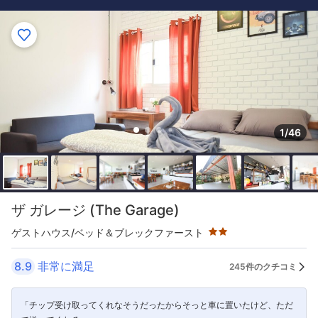
1/46
星評価 2つ星
ザ ガレージ (The Garage)
ゲストハウス/ベッド＆ブレックファースト
8.9
非常に満足
245件のクチコミ
「チップ受け取ってくれなそうだったからそっと車に置いたけど、ただ