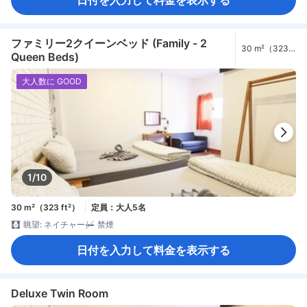
日付を入力して料金を表示する
ファミリー2クイーンベッド (Family - 2
30 m²（323
Queen Beds)
ft²）
大人数に GOOD
1/10
30 m²（323 ft²）
定員：大人5名
眺望: ネイチャー
禁煙
日付を入力して料金を表示する
Deluxe Twin Room