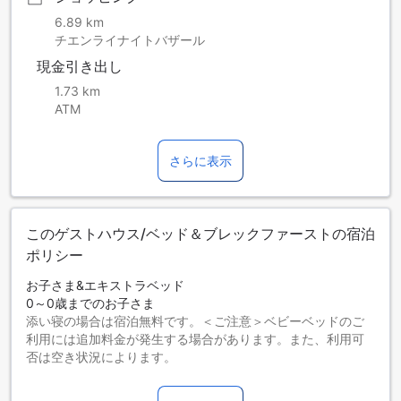
6.89 km
チエンライナイトバザール
現金引き出し
1.73 km
ATM
さらに表示
このゲストハウス/ベッド＆ブレックファーストの宿泊
ポリシー
お子さま&エキストラベッド
0～0歳までのお子さま
添い寝の場合は宿泊無料です。＜ご注意＞ベビーベッドのご
利用には追加料金が発生する場合があります。また、利用可
否は空き状況によります。
1～5歳までのお子さま
添い寝の場合は宿泊無料です。