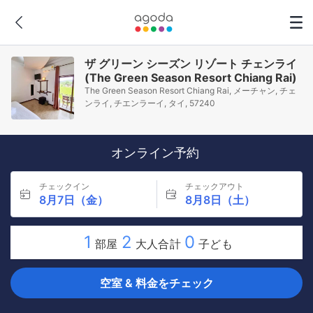
ザ グリーン シーズン リゾート チェンライ
(The Green Season Resort Chiang Rai)
The Green Season Resort Chiang Rai, メーチャン, チェ
ンライ, チエンラーイ, タイ, 57240
オンライン予約
チェックイン
チェックアウト
8月7日（金）
8月8日（土）
1
2
0
部屋
大人合計
子ども
空室 & 料金をチェック