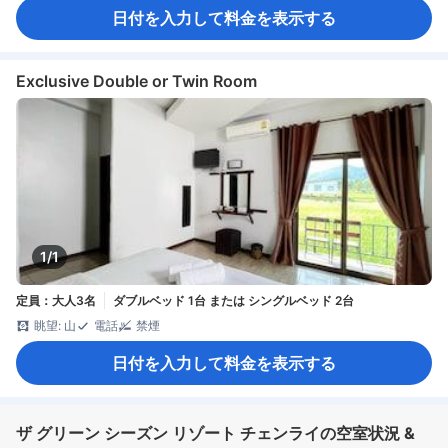
日付を入力して料金を表示する
Exclusive Double or Twin Room
1/1
定員：大人3名
ダブルベッド 1台 または シングルベッド 2台
眺望: 山
電話
禁煙
日付を入力して料金を表示する
ザ グリーン シーズン リゾート チェンライの空室状況 &