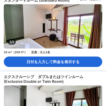
スタンダードルーム (Standard Room)
1/1
24 m²（258 ft²）
定員：大人3名
日付を入力して料金を表示する
エクスクルーシブ ダブルまたはツインルーム
(Exclusive Double or Twin Room)