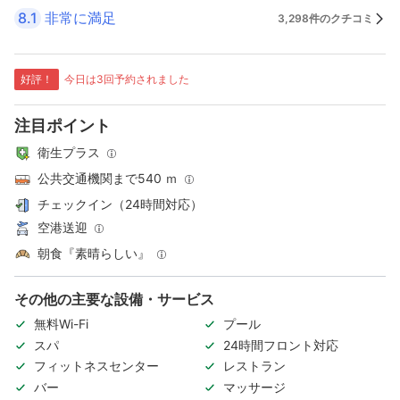
8.1
非常に満足
3,298件のクチコミ
好評！
今日は3回予約されました
注目ポイント
衛生プラス
公共交通機関まで540 ｍ
チェックイン（24時間対応）
空港送迎
朝食『素晴らしい』
その他の主要な設備・サービス
無料Wi-Fi
プール
スパ
24時間フロント対応
フィットネスセンター
レストラン
バー
マッサージ