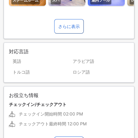
スチームルーム
スパ
屋内プール
レ
さらに表示
対応言語
英語
アラビア語
トルコ語
ロシア語
お役立ち情報
チェックイン/チェックアウト
チェックイン開始時間
02:00 PM
チェックアウト最終時間
12:00 PM