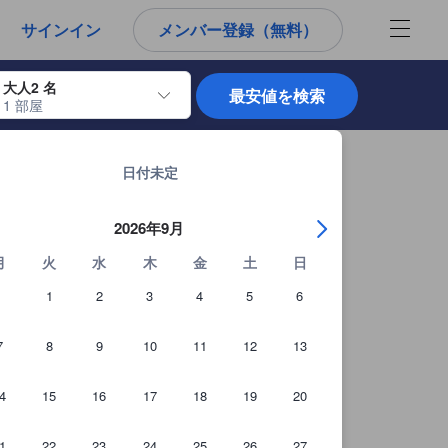
から宿泊選びをされるユーザーにとっても参考となる信頼できる情報源
サインイン
メンバー登録（無料）
大人2 名
最安値を検索
1 部屋
使用して、チェックイン日とチェックアウト日を移動します。エンターキー
バンコクの宿泊施設 全12,048軒を見る
日付未定
2026年9月
月
火
水
木
金
土
日
1
2
3
4
5
6
7
8
9
10
11
12
13
4
15
16
17
18
19
20
ユーザー提供写真（37枚）
1
22
23
24
25
26
27