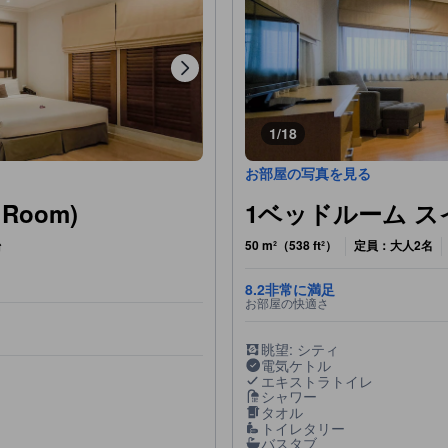
1/18
お部屋の写真を見る
Room)
1ベッドルーム スイート
台
50 m²（538 ft²）
定員：大人2名
8.2
非常に満足
お部屋の快適さ
眺望: シティ
電気ケトル
エキストラトイレ
シャワー
タオル
トイレタリー
バスタブ