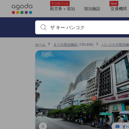
＜NEW＞クチコミ評価の傾向
アゴダに掲載されているクチコミは実際に予約をし、宿泊を終えたゲス
ロケーション
サービス
清潔さ
客室面積
部屋の快適さ
防音
室内設備が充実
コスパ良し
エアコン
tooltip
tooltip
tooltip
tooltip
tooltip
tooltip
tooltip
tooltip
tooltip
tooltip
tooltip
tooltip
tooltip
tooltip
tooltip
tooltip
tooltip
tooltip
tooltip
tooltip
tooltip
tooltip
tooltip
tooltip
tooltip
tooltip
tooltip
tooltip
tooltip
tooltip
tooltip
tooltip
tooltip
tooltip
tooltip
tooltip
tooltip
tooltip
tooltip
tooltip
tooltip
tooltip
tooltip
tooltip
tooltip
tooltip
tooltip
tooltip
tooltip
tooltip
tooltip
tooltip
tooltip
tooltip
tooltip
tooltip
tooltip
tooltip
tooltip
tooltip
tooltip
tooltip
tooltip
tooltip
tooltip
tooltip
tooltip
tooltip
tooltip
tooltip
tooltip
tooltip
tooltip
tooltip
tooltip
tooltip
tooltip
tooltip
tooltip
tooltip
tooltip
tooltip
tooltip
tooltip
tooltip
tooltip
tooltip
tooltip
tooltip
tooltip
tooltip
tooltip
tooltip
tooltip
tooltip
tooltip
tooltip
tooltip
tooltip
tooltip
tooltip
tooltip
tooltip
tooltip
tooltip
tooltip
tooltip
tooltip
tooltip
sentiment-positive-indicator
sentiment-negative-indicator
sentiment-positive-indicator
sentiment-negative-indicator
sentiment-positive-indicator
sentiment-negative-indicator
sentiment-positive-indicator
sentiment-negative-indicator
sentiment-positive-indicator
sentiment-negative-indicator
sentiment-positive-indicator
sentiment-negative-indicator
sentiment-positive-indicator
sentiment-negative-indicator
sentiment-positive-indicator
sentiment-negative-indicator
sentiment-positive-indicator
sentiment-negative-indicator
デラックスルーム (Deluxe Room)
電気ケトル
エキストラトイレ
シャワー
シャワーと浴槽（別々）
タオル
トイレタリー
バスタブ
プライベートバスルーム
ヘアドライヤー
鏡
1ベッドルーム スイート (1 bedroom Suite)
眺望: シティ
電気ケトル
エキストラトイレ
シャワー
タオル
トイレタリー
バスタブ
プライベートバスルーム
ヘアドライヤー
共用バスルーム
エグゼクティブルーム (Executive Room)
眺望: シティ
シャワー
タオル
トイレタリー
プライベートバスルーム
ヘアドライヤー
テレビ
ワイヤレス インターネット
衛星テレビ/ケーブルテレビ
電話
ラグジュアリー スイート (Luxury Suite)
電気ケトル
エキストラトイレ
ジャグジー
シャワー
シャワーと浴槽（別々）
タオル
トイレタリー
バスタブ
プライベートバスルーム
ヘアドライヤー
コーナー スイート (Corner Suite)
シャワー
トイレタリー
バスタブ
プライベートバスルーム
ヘアドライヤー
鏡
DVD/CDプレーヤー
テレビ
ワイヤレス インターネット
衛星テレビ/ケーブルテレビ
エグゼクティブスイート (Executive Suite)
眺望: シティ
電気ケトル
エキストラトイレ
シャワー
タオル
トイレタリー
バスタブ
バスローブ
プライベートバスルーム
ヘアドライヤー
エグゼクティブ コーナールーム (Executive Corner Room)
電気ケトル
エキストラトイレ
シャワー
タオル
トイレタリー
バスタブ
プライベートバスルーム
ヘアドライヤー
テレビ
衛星テレビ/ケーブルテレビ
デラックス プレミアムルーム (Deluxe Premium Room)
眺望: シティ
シャワー
ワイヤレス インターネット
電話
無料Wi-Fi
エアコン
アイロン設備
クローゼット
ラグジュリースイート（ジャグジー付き） (Luxury Suite with Jacuzzi)
眺望: シティ
シャワー
シャワーと浴槽（別々）
タオル
トイレタリー
プライベートバスルーム
ヘアドライヤー
ワイヤレス インターネット
衛星テレビ/ケーブルテレビ
電話
コーナー エグゼクティブルーム (Corner Executive Room)
眺望: シティ
シャワー
シャワーと浴槽（別々）
タオル
トイレタリー
プライベートバスルーム
ヘアドライヤー
ワイヤレス インターネット
衛星テレビ/ケーブルテレビ
電話
詳細を見る
施設の状態/清潔さスコア 10点満点中8.1点 バンコクにおける高スコア
施設・設備スコア 10点満点中7.4点 バンコクにおける高スコア
ロケーションスコア 10点満点中9.1点 バンコクにおける高スコア
お部屋の快適さ・クオリティスコア 10点満点中7.7点 バンコクにおける高ス
サービススコア 10点満点中8.3点 バンコクにおける高スコア
コスパスコア 10点満点中8.1点 バンコクにおける高スコア
アゴダパック
New!
Mentioned in 198 reviews
Mentioned in 123 reviews
Mentioned in 87 reviews
Mentioned in 55 reviews
Mentioned in 51 reviews
Mentioned in 42 reviews
Mentioned in 34 reviews
Mentioned in 33 reviews
Mentioned in 20 reviews
航空券 + 宿泊
宿泊施設
交通機関
この宿泊施設へ寄せられた直近10件のクチコミ
98% Positive
95% Positive
71% Positive
85% Positive
66% Positive
7% Positive
85% Positive
93% Positive
60% Positive
10
10
10
8.0
10
9.6
6.0
9.2
10
9.2
1% Unfavourable
4% Unfavourable
28% Unfavourable
14% Unfavourable
33% Unfavourable
92% Unfavourable
14% Unfavourable
6% Unfavourable
40% Unfavourable
宿泊施設名やキーワードを入力し、矢印キーやタブキ
最新
ホーム
タイの宿泊施設
(
130,406
)
バンコクの宿泊施
す