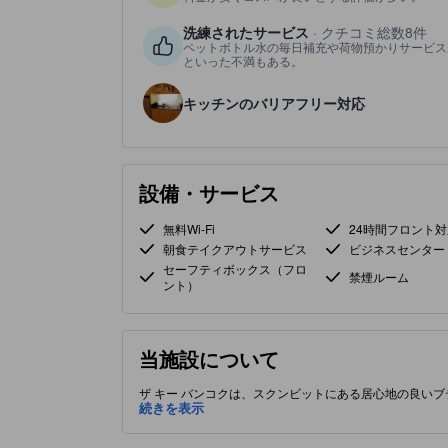
洗練されたサービス
· クチコミ総数8件
ペットボトル水の毎日補充や荷物預かりサービス
といった不満もある。
キッチンのバリアフリー対応
設備・サービス
無料Wi-Fi
24時間フロント対
朝食テイクアウトサービス
ビジネスセンター
セーフティボックス（フロ
禁煙ルーム
ント）
当施設について
ザ キー バンコクは、スクンビットにある居心地の良いブテ
グ モールからわずか160mです。2名の旅行者に最適で
続きを表示
きるWi‑Fi、客室用セーフティボックス、勢いのある
たローカルツアーなどの施設があり、フードデリバリー