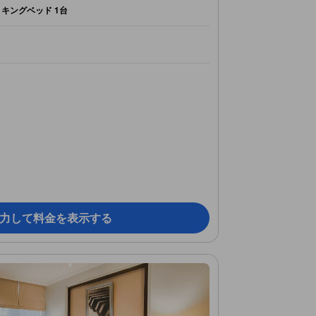
キングベッド 1台
力して料金を表示する