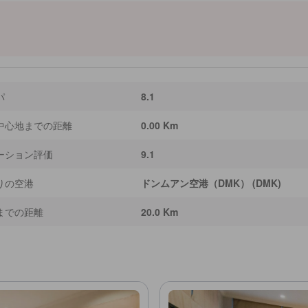
のビジネス滞在や長期滞在に便利な拠点です。 ［一部コンテンツは生成AIによ
ます。］
パ
8.1
中心地までの距離
0.00 Km
ーション評価
9.1
りの空港
ドンムアン空港（DMK） (DMK)
までの距離
20.0 Km