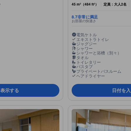
台
45 m²（484 ft²）
定員：大人2名
8.7
非常に満足
お部屋の快適さ
電気ケトル
エキストラトイレ
ジャグジー
シャワー
シャワーと浴槽（別々）
タオル
トイレタリー
バスタブ
プライベートバスルーム
ヘアドライヤー
を表示する
日付を入