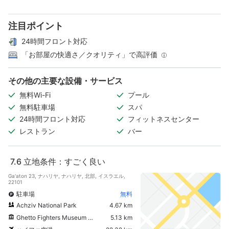
注目ポイント
24時間フロント対応
「お部屋の快適さ／クオリティ」で高評価
その他の主要な設備・サービス
無料Wi-Fi
プール
無料駐車場
スパ
24時間フロント対応
フィットネスセンター
レストラン
バー
7.6
立地条件：すごく良い
Ga'aton 23, ナハリヤ, ナハリヤ, 北部, イスラエル,
22101
駐車場
無料
Achziv National Park
4.67 km
Ghetto Fighters Museum (Lohamei HaGetaot Museum)
5.13 km