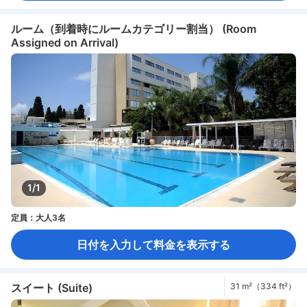
ルーム（到着時にルームカテゴリー割当） (Room
Assigned on Arrival)
1/1
定員：大人3名
日付を入力して料金を表示する
スイート (Suite)
31 m²（334 ft²）