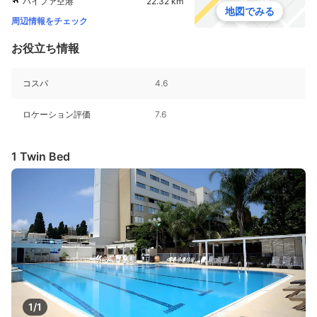
ハイファ空港
22.32 km
地図でみる
周辺情報をチェック
お役立ち情報
コスパ
4.6
ロケーション評価
7.6
1 Twin Bed
1/1