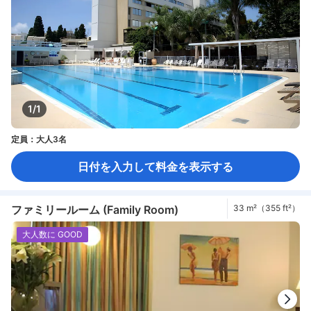
1/1
定員：大人3名
日付を入力して料金を表示する
ファミリールーム (Family Room)
33 m²（355 ft²）
大人数に GOOD