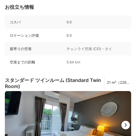
お役立ち情報
コスパ
9.6
ロケーション評価
8.9
最寄りの空港
チェンライ空港 (CEI) - タイ
空港までの距離
5.64 km
スタンダード ツインルーム (Standard Twin
21 m²（226
Room)
ft²）