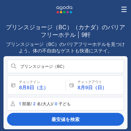
プリンスジョージ（BC）（カナダ）のバリア
フリーホテル | 9軒
プリンスジョージ（BC）のバリアフリーホテルを見つけ
よう。体の不自由なゲストも快適にステイ。
プリンスジョージ（BC）
チェックイン
チェックアウト
8月8日（土）
8月9日（日）
1
部屋/
2
名(大人)/
0
子ども
最安値を検索