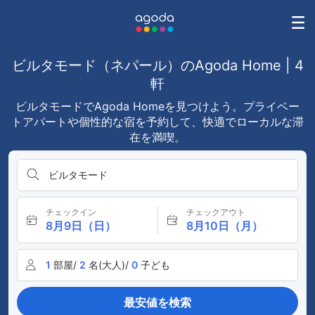
ビルタモード（ネパール）のAgoda Home | 4
軒
ビルタモードでAgoda Homeを見つけよう。プライベー
トアパートや個性的な宿を予約して、快適でローカルな滞
在を満喫。
ビルタモード
チェックイン
チェックアウト
8月9日（日）
8月10日（月）
1
部屋/
2
名(大人)/
0
子ども
最安値を検索