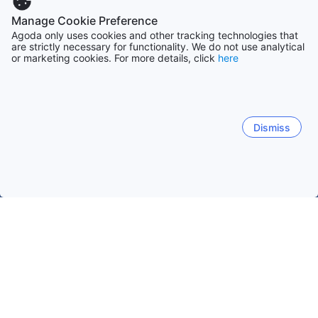
Manage Cookie Preference
Agoda only uses cookies and other tracking technologies that
are strictly necessary for functionality. We do not use analytical
or marketing cookies. For more details, click
here
Dismiss
ホーム
ネパールの宿泊施設
メチの宿泊施設
ビルタモード
ビルタモード
メチ
イラーム
人気のチェックイン日