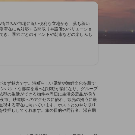
ある街並みや市場に近い便利な立地から、落ち着い
期滞在にも対応する間取りや設備のバリエーショ
でき、季節ごとのイベントや朝市などの楽しみも
点がまず魅力です。港町らしい風情や海鮮文化を肌で
でコンパクトな部屋を選べば移動が楽になり、グループ
結型の生活ができる物件や周辺に生活必需品が揃う
や夜市、鉄道駅へのアクセスに優れ、観光の拠点に最
重視する滞在に向いています。ホストとのやり取り
を後押ししてくれます。旅の目的や同行者、滞在期