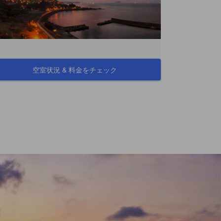
空室状況 & 料金をチェック