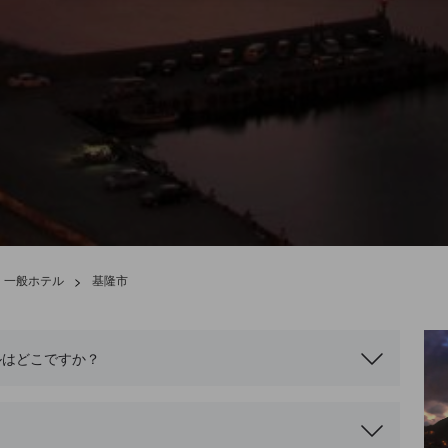
 一般ホテル
>
基隆市
ルはどこですか？