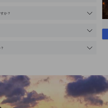
ですか？
？
か？