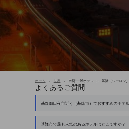
ホーム
>
世界
>
台湾 一般ホテル
>
基隆（ジーロン）
よくあるご質問
基隆廟口夜市近く（基隆市）でおすすめのホテ
基隆市で最も人気のあるホテルはどこですか？