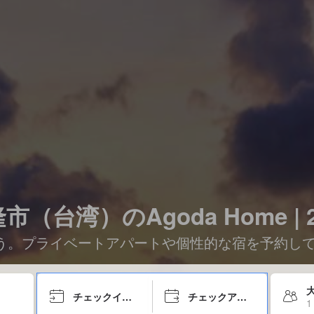
市（台湾）のAgoda Home | 
つけよう。プライベートアパートや個性的な宿を予約
大
チェックイン日
チェックアウト日
1