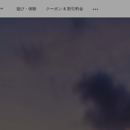
遊び・体験
クーポン & 割引料金