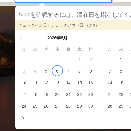
料金を確認するには、滞在日を指定して
チェックイン日 - チェックアウト日
（0泊）
2026年8月
月
火
水
木
金
土
日
月
火
1
2
1
3
4
5
6
7
8
9
7
8
10
11
12
13
14
15
16
14
15
17
18
19
20
21
22
23
21
22
24
25
26
27
28
29
30
28
29
31