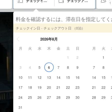
チェックイン日
チェックアウト日
1
料金を確認するには、滞在日を指定して
チェックイン日 - チェックアウト日
（0泊）
2026年8月
月
火
水
木
金
土
日
月
火
1
2
1
3
4
5
6
7
8
9
7
8
10
11
12
13
14
15
16
14
15
17
18
19
20
21
22
23
21
22
24
25
26
27
28
29
30
28
29
31