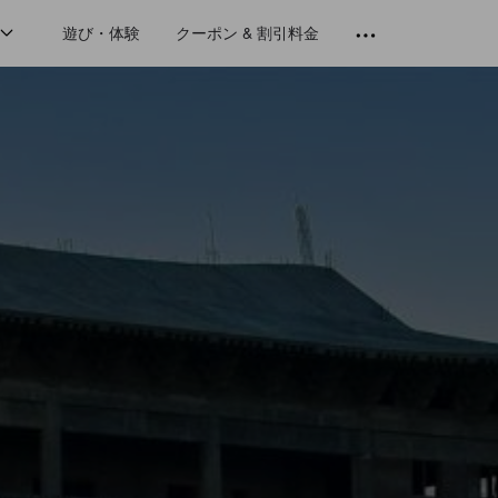
遊び・体験
クーポン & 割引料金