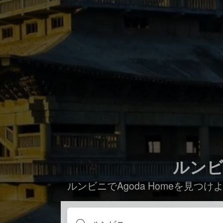
ルンビニ
ルンビニでAgoda Homeを