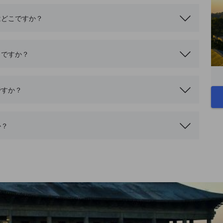
はどこですか？
こですか？
ですか？
か？