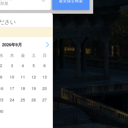
最安値を検索
 部屋
ください
2026年9月
水
木
金
土
日
2
3
4
5
6
9
10
11
12
13
16
17
18
19
20
23
24
25
26
27
30