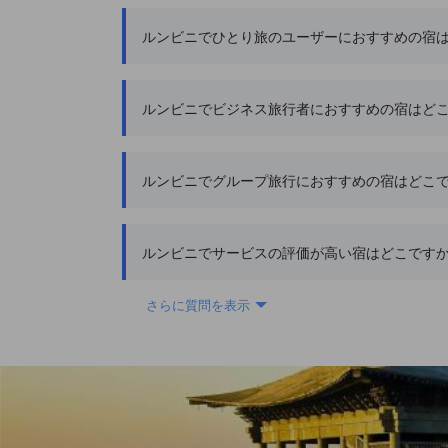
ルンビニでひとり旅のユーザーにおすすめの宿
ルンビニでビジネス旅行者におすすめの宿はど
ルンビニでグループ旅行におすすめの宿はどこ
ルンビニでサービスの評価が高い宿はどこです
さらに質問を表示