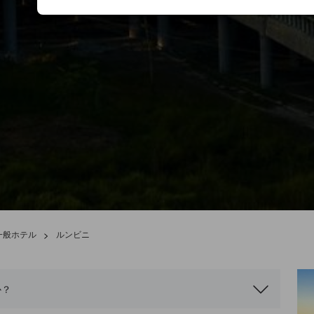
一般ホテル
>
ルンビニ
か？