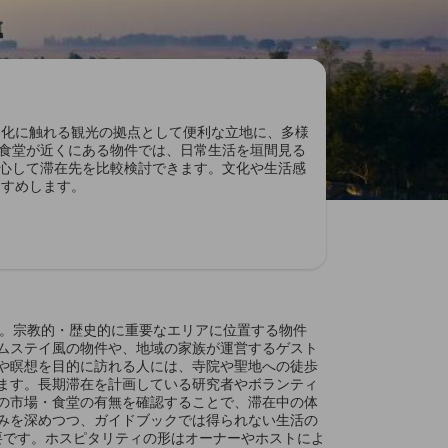
や文化に触れる観光の拠点として便利な立地に、多様
食堂が近くにある物件では、日常生活を垣間見る
心して滞在先を比較検討できます。文化や生活感
すすめします。
です。宗教的・歴史的に重要なエリアに位置する物件
ムステイ風の物件や、地域の家族が運営するゲスト
や瞑想を目的に訪れる人には、寺院や聖地への徒歩
ます。長期滞在を計画している研究者やボランティ
の市場・食堂の有無を確認することで、滞在中の体
みを深めつつ、ガイドブックでは得られない生活の
重要です。ホスピタリティの形はオーナーやホストによ