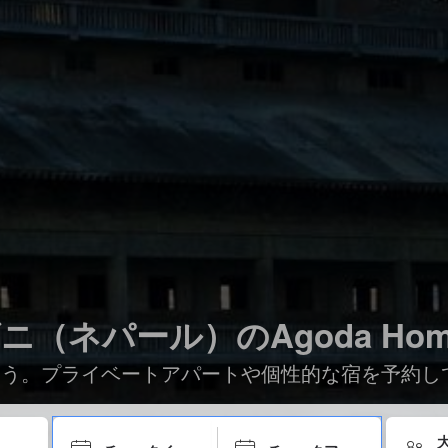
（ネパール）のAgoda Home
見つけよう。プライベートアパートや個性的な宿を予約
大