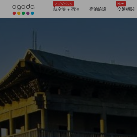
アゴダパック
New!
航空券 + 宿泊
宿泊施設
交通機関