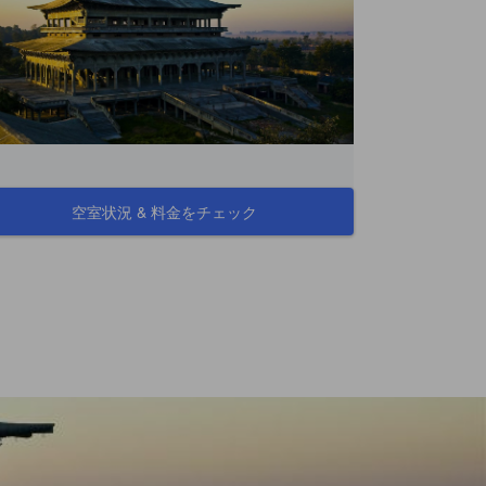
空室状況 & 料金をチェック