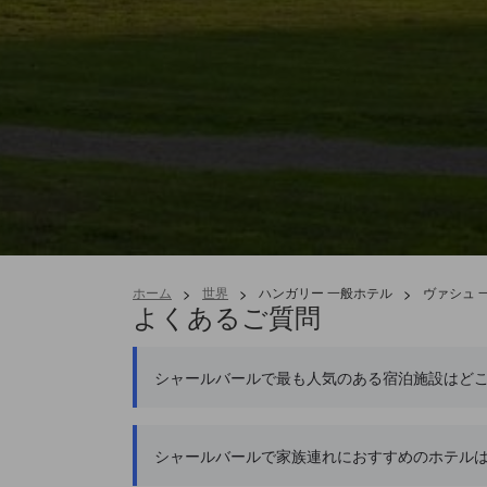
ホーム
>
世界
>
ハンガリー 一般ホテル
>
ヴァシュ 
よくあるご質問
シャールバールで最も人気のある宿泊施設はど
シャールバールで家族連れにおすすめのホテル