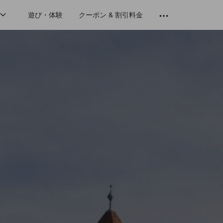
遊び・体験
クーポン & 割引料金