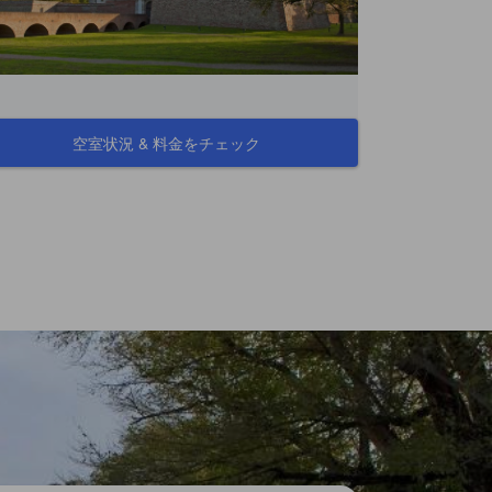
空室状況 & 料金をチェック