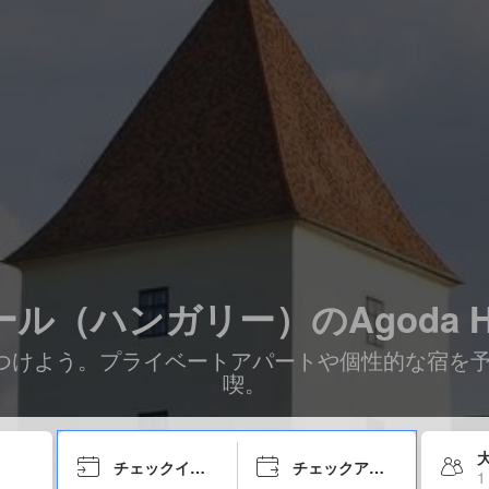
（ハンガリー）のAgoda Hom
eを見つけよう。プライベートアパートや個性的な宿
喫。
大
チェックイン日
チェックアウト日
1