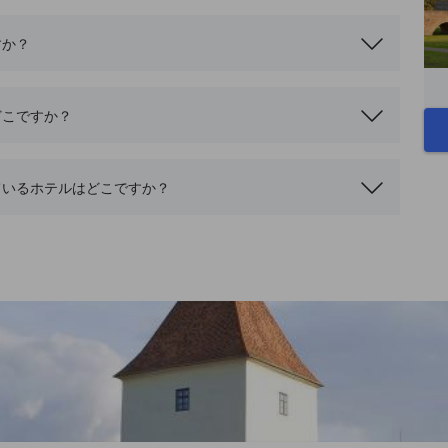
すか？
どこですか？
ているホテルはどこですか？