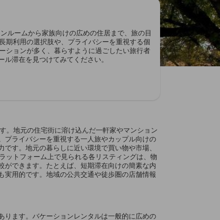
なワンルームから家族向けの広めの住居まで、旅の目
長期利用の選択肢や、プライバシーを重視する個
ーションが多く、暮らすように過ごしたい旅行者
バール滞在を見つけてみてください。
します。地元の住宅街に溶け込んだ一軒家やマンション
。プライバシーを重視する一人旅やカップル向けの
力です。地元の暮らしに近い環境で買い物や市場、
プラットフォーム上で見られる各リスティングは、物
較ができます。たとえば、短期滞在向けの簡素な内
も実用的です。地域の公共交通や徒歩圏の店舗情報
あります。バケーションレンタルは一般的に広めの