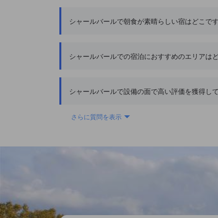
シャールバールで朝食が素晴らしい宿はどこで
シャールバールでの宿泊におすすめのエリアは
シャールバールで設備の面で高い評価を獲得し
さらに質問を表示