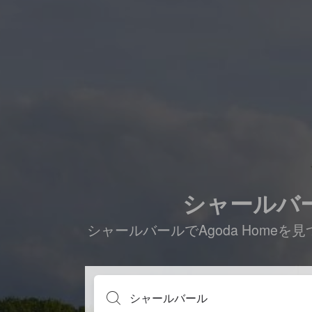
シャールバール
シャールバールでAgoda Hom