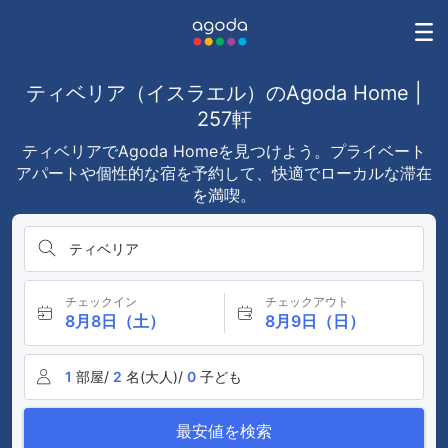
ティベリア（イスラエル）のAgoda Home |
257軒
ティベリアでAgoda Homeを見つけよう。プライベート
アパートや個性的な宿を予約して、快適でローカルな滞在
を満喫。
ティベリア
チェックイン
チェックアウト
8月8日（土）
8月9日（日）
1
部屋/
2
名(大人)/
0
子ども
最安値を検索