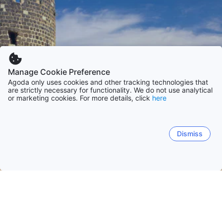
Manage Cookie Preference
Agoda only uses cookies and other tracking technologies that
are strictly necessary for functionality. We do not use analytical
or marketing cookies. For more details, click
here
Dismiss
ホーム
イスラエルの宿泊施設
北部の宿泊施設
ティベリア
ティベリア
ナハリヤ
サフェド
アクレ
マジダル 