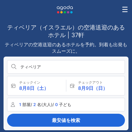
ティベリア（イスラエル）の空港送迎のある
ホテル | 37軒
ティベリアの空港送迎のあるホテルを予約。到着も出発も
スムーズに。
ティベリア
チェックイン
チェックアウト
8月8日（土）
8月9日（日）
1
部屋/
2
名(大人)/
0
子ども
最安値を検索