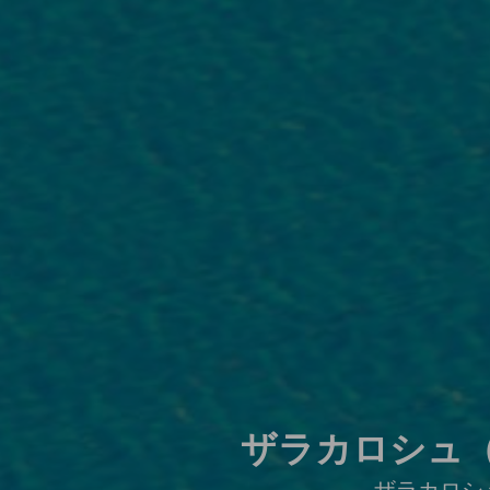
ザラカロシュ（
ザラカロシ