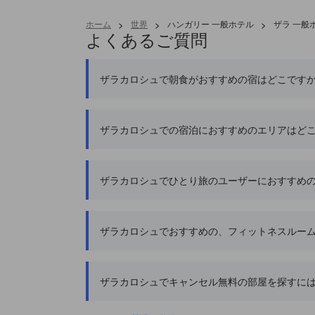
ホーム
>
世界
>
ハンガリー 一般ホテル
>
ザラ 一般
よくあるご質問
ザラカロシュで朝食がおすすめの宿はどこです
ザラカロシュでの宿泊におすすめのエリアはど
ザラカロシュでひとり旅のユーザーにおすすめ
ザラカロシュでおすすめの、フィットネスルー
ザラカロシュでキャンセル無料の部屋を探すに