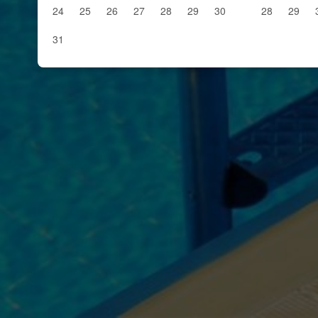
24
25
26
27
28
29
30
28
29
31