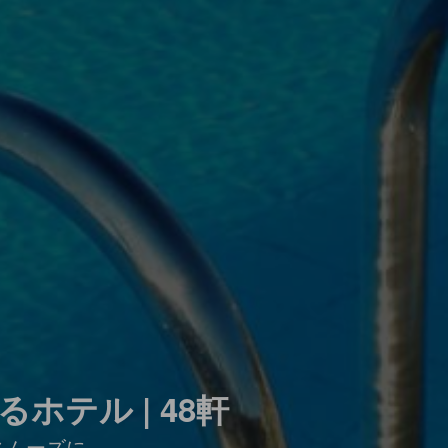
テル | 48軒
スムーズに。