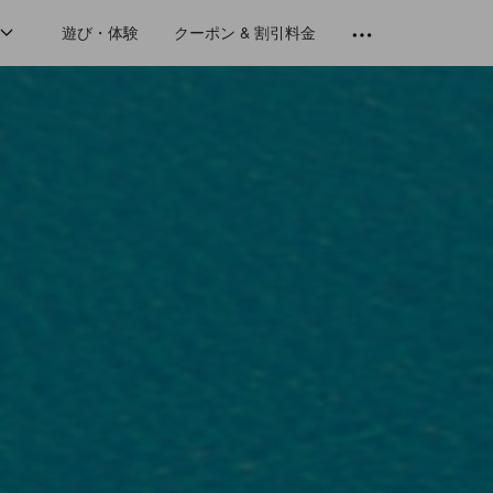
遊び・体験
クーポン & 割引料金