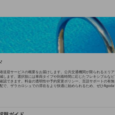
ド
港送迎サービスの概要をお届けします。公共交通機関が限られるエリア
減します。選択肢には車両タイプや到着時間に応じたフレキシブルなピ
確認できます。料金の透明性や予約変更ポリシー、言語サポートの有無
配で、ザラカロシュでの滞在をより快適に始められるため、ぜひAgod
択肢ガイド