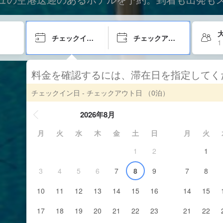
大
チェックイン日
チェックアウト日
1
料金を確認するには、滞在日を指定して
チェックイン日 - チェックアウト日
（0泊）
2026年8月
月
火
水
木
金
土
日
月
火
1
2
1
3
4
5
6
7
8
9
7
8
10
11
12
13
14
15
16
14
15
17
18
19
20
21
22
23
21
22