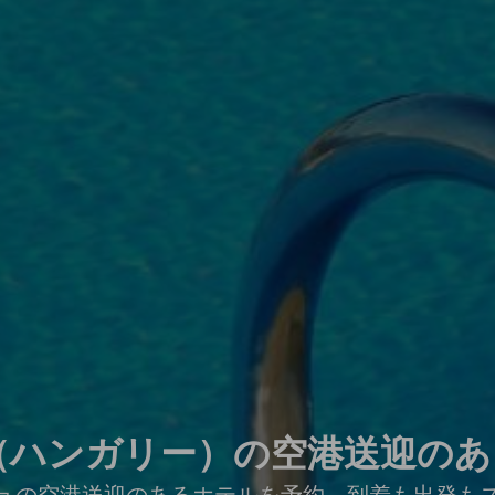
ハンガリー）の空港送迎のあるホ
ュの空港送迎のあるホテルを予約。到着も出発も