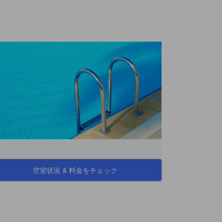
空室状況 & 料金をチェック