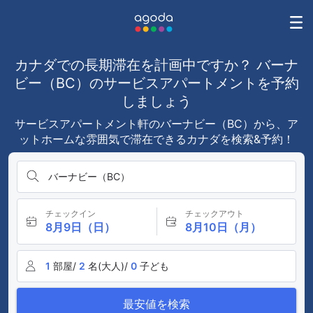
カナダでの長期滞在を計画中ですか？ バーナ
ビー（BC）のサービスアパートメントを予約
しましょう
サービスアパートメント軒のバーナビー（BC）から、ア
ットホームな雰囲気で滞在できるカナダを検索&予約！
バーナビー（BC）
チェックイン
チェックアウト
8月9日（日）
8月10日（月）
1
部屋/
2
名(大人)/
0
子ども
最安値を検索