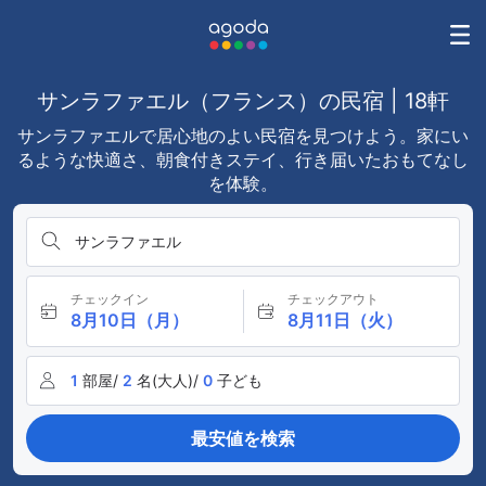
サンラファエル（フランス）の民宿 | 18軒
サンラファエルで居心地のよい民宿を見つけよう。家にい
るような快適さ、朝食付きステイ、行き届いたおもてなし
を体験。
サンラファエル
チェックイン
チェックアウト
8月10日（月）
8月11日（火）
1
部屋/
2
名(大人)/
0
子ども
最安値を検索