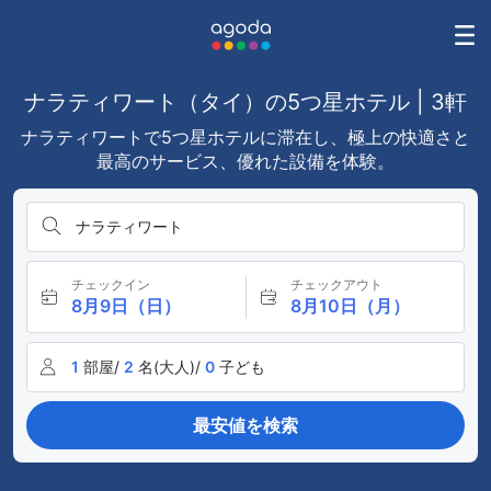
ナラティワート（タイ）の5つ星ホテル | 3軒
ナラティワートで5つ星ホテルに滞在し、極上の快適さと
最高のサービス、優れた設備を体験。
ナラティワート
チェックイン
チェックアウト
8月9日（日）
8月10日（月）
1
部屋/
2
名(大人)/
0
子ども
最安値を検索