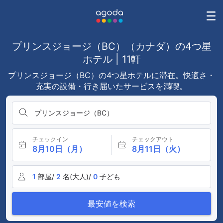
プリンスジョージ（BC）（カナダ）の4つ星
ホテル | 11軒
プリンスジョージ（BC）の4つ星ホテルに滞在。快適さ・
充実の設備・行き届いたサービスを満喫。
プリンスジョージ（BC）
チェックイン
チェックアウト
8月10日（月）
8月11日（火）
1
部屋/
2
名(大人)/
0
子ども
最安値を検索